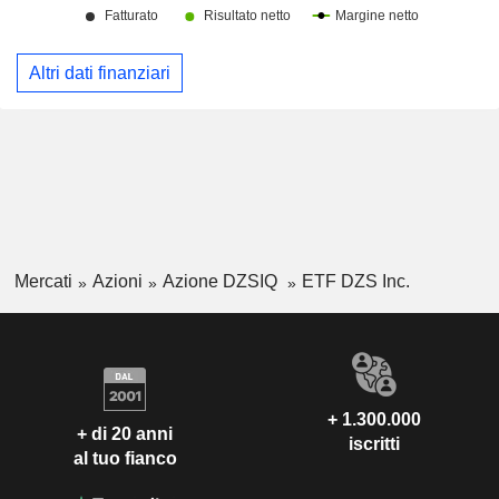
Altri dati finanziari
Mercati
Azioni
Azione DZSIQ
ETF DZS Inc.
+ 1.300.000
+ di 20 anni
iscritti
al tuo fianco