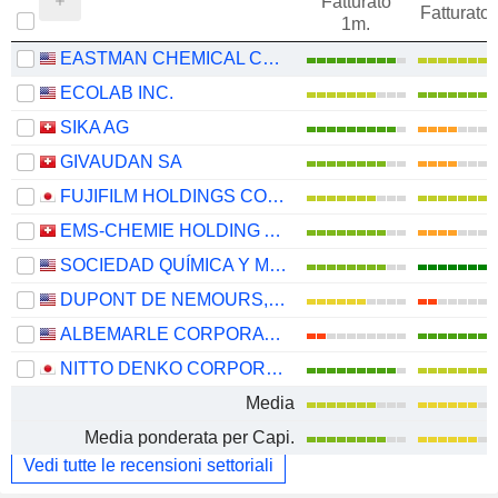
Fatturato
Fatturato
1m.
EASTMAN CHEMICAL COMPANY
ECOLAB INC.
SIKA AG
GIVAUDAN SA
FUJIFILM HOLDINGS CORPORATION
EMS-CHEMIE HOLDING AG
SOCIEDAD QUÍMICA Y MINERA DE CHILE S.A.
DUPONT DE NEMOURS, INC.
ALBEMARLE CORPORATION
NITTO DENKO CORPORATION
Media
Media ponderata per Capi.
Vedi tutte le recensioni settoriali