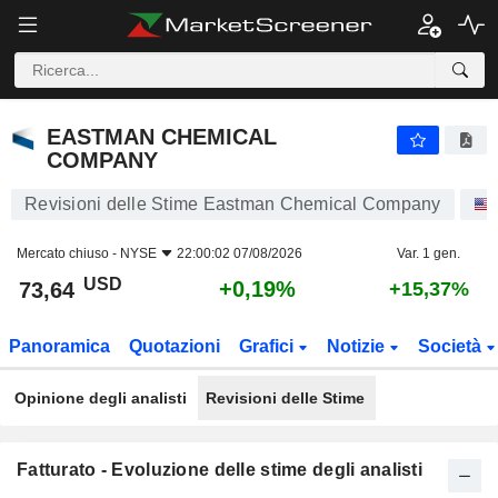
EASTMAN CHEMICAL COMPANY
73,64
$
+0,19%
EASTMAN CHEMICAL
COMPANY
Revisioni delle Stime Eastman Chemical Company
Mercato chiuso -
NYSE
22:00:02 07/08/2026
Var. 1 gen.
USD
+0,19%
73,64
+15,37%
Panoramica
Quotazioni
Grafici
Notizie
Società
Opinione degli analisti
Revisioni delle Stime
Fatturato - Evoluzione delle stime degli analisti