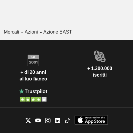
Mercati
Azioni
Azione EAST
+ 1.300.000
+ di 20 anni
iscritti
al tuo fianco