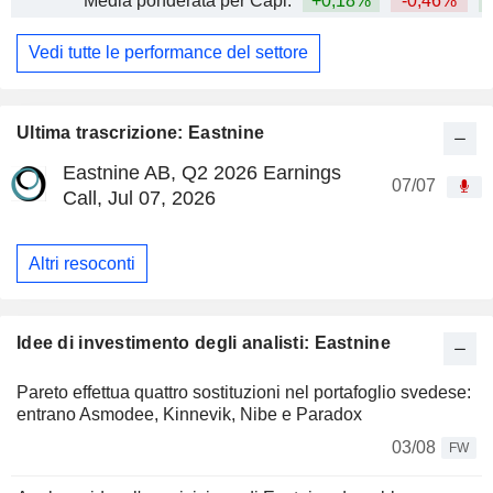
Media ponderata per Capi.
+0,18%
-0,46%
Vedi tutte le performance del settore
Ultima trascrizione: Eastnine
Eastnine AB, Q2 2026 Earnings
07/07
Call, Jul 07, 2026
Altri resoconti
Idee di investimento degli analisti: Eastnine
Pareto effettua quattro sostituzioni nel portafoglio svedese:
entrano Asmodee, Kinnevik, Nibe e Paradox
03/08
FW