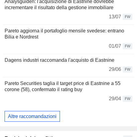
Analysguiden: l'acquisizione di Eastnine dovrebbe
incrementare il risultato della gestione immobiliare
13/07
FW
Pareto aggiorna il portafoglio mensile svedese: entrano
Bilia e Nordrest
01/07
FW
Dagens industri raccomanda l'acquisto di Eastnine
29/06
FW
Pareto Securities taglia il target price di Eastnine a 55
corone (58), confermato il rating buy
29/04
FW
Altre raccomandazioni