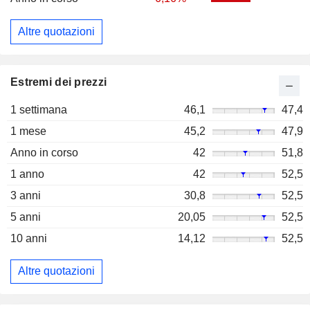
Altre quotazioni
Estremi dei prezzi
1 settimana
46,1
47,4
1 mese
45,2
47,9
Anno in corso
42
51,8
1 anno
42
52,5
3 anni
30,8
52,5
5 anni
20,05
52,5
10 anni
14,12
52,5
Altre quotazioni