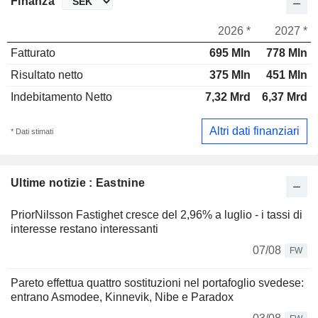
Finanza
2026 *
2027 *
Fatturato
695 Mln
778 Mln
Risultato netto
375 Mln
451 Mln
Indebitamento Netto
7,32 Mrd
6,37 Mrd
Altri dati finanziari
* Dati stimati
Ultime notizie : Eastnine
PriorNilsson Fastighet cresce del 2,96% a luglio - i tassi di
interesse restano interessanti
07/08
FW
Pareto effettua quattro sostituzioni nel portafoglio svedese:
entrano Asmodee, Kinnevik, Nibe e Paradox