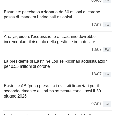
03/08
FW
Eastnine: pacchetto azionario da 30 milioni di corone
passa di mano tra i principali azionisti
17/07
FW
Analysguiden: l'acquisizione di Eastnine dovrebbe
incrementare il risultato della gestione immobiliare
13/07
FW
La presidente di Eastnine Louise Richnau acquista azioni
per 0,55 milioni di corone
13/07
FW
Eastnine AB (publ) presenta i risultati finanziari per il
secondo trimestre e il primo semestre conclusosi il 30
giugno 2026
07/07
CI