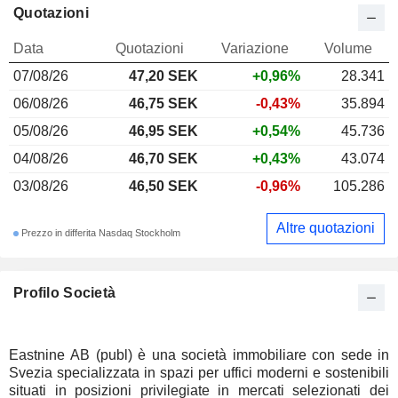
Quotazioni
Data
Quotazioni
Variazione
Volume
07/08/26
47,20 SEK
+0,96%
28.341
06/08/26
46,75 SEK
-0,43%
35.894
05/08/26
46,95 SEK
+0,54%
45.736
04/08/26
46,70 SEK
+0,43%
43.074
03/08/26
46,50 SEK
-0,96%
105.286
Altre quotazioni
Prezzo in differita Nasdaq Stockholm
Profilo Società
Eastnine AB (publ) è una società immobiliare con sede in
Svezia specializzata in spazi per uffici moderni e sostenibili
situati in posizioni privilegiate in mercati selezionati dei