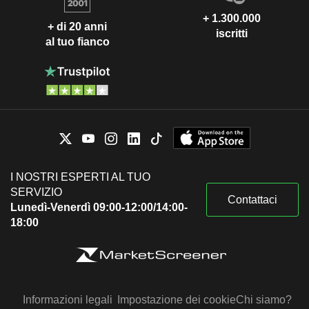
+ 1.300.000
+ di 20 anni
iscritti
al tuo fianco
I NOSTRI ESPERTI AL TUO
SERVIZIO
Contattaci
Lunedì-Venerdì 09:00-12:00/14:00-
18:00
Informazioni legali
Impostazione dei cookie
Chi siamo?