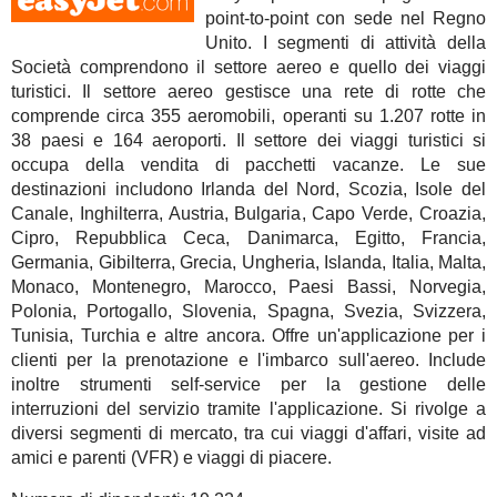
point-to-point con sede nel Regno
Unito. I segmenti di attività della
Società comprendono il settore aereo e quello dei viaggi
turistici. Il settore aereo gestisce una rete di rotte che
comprende circa 355 aeromobili, operanti su 1.207 rotte in
38 paesi e 164 aeroporti. Il settore dei viaggi turistici si
occupa della vendita di pacchetti vacanze. Le sue
destinazioni includono Irlanda del Nord, Scozia, Isole del
Canale, Inghilterra, Austria, Bulgaria, Capo Verde, Croazia,
Cipro, Repubblica Ceca, Danimarca, Egitto, Francia,
Germania, Gibilterra, Grecia, Ungheria, Islanda, Italia, Malta,
Monaco, Montenegro, Marocco, Paesi Bassi, Norvegia,
Polonia, Portogallo, Slovenia, Spagna, Svezia, Svizzera,
Tunisia, Turchia e altre ancora. Offre un'applicazione per i
clienti per la prenotazione e l'imbarco sull'aereo. Include
inoltre strumenti self-service per la gestione delle
interruzioni del servizio tramite l'applicazione. Si rivolge a
diversi segmenti di mercato, tra cui viaggi d'affari, visite ad
amici e parenti (VFR) e viaggi di piacere.