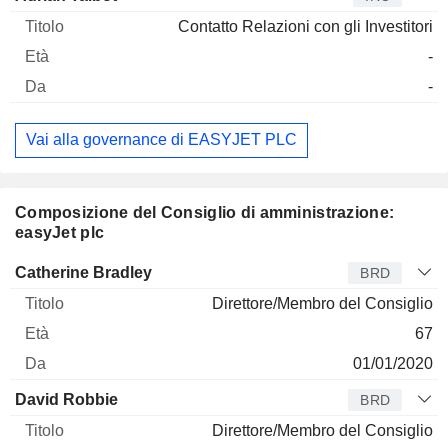
Contatto Relazioni con gli Investitori
-
-
Vai alla governance di EASYJET PLC
Composizione del Consiglio di amministrazione:
easyJet plc
Amministratore
Titolo
Età
Da
Catherine Bradley
BRD
Direttore/Membro del Consiglio
67
01/01/2020
David Robbie
BRD
Direttore/Membro del Consiglio