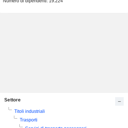
Numero di dipendenti:
19.224
Settore
Titoli industriali
Trasporti