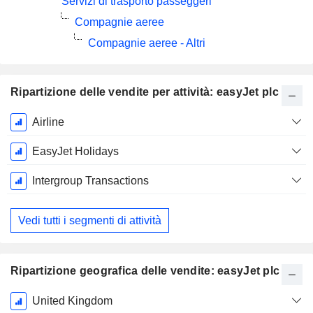
Servizi di trasporto passeggeri
Compagnie aeree
Compagnie aeree - Altri
Ripartizione delle vendite per attività: easyJet plc
Periodo
Airline
Fiscale:
Settembre
EasyJet Holidays
Intergroup Transactions
Vedi tutti i segmenti di attività
Ripartizione geografica delle vendite: easyJet plc
Periodo
United Kingdom