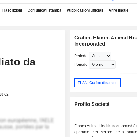
Trascrizioni
Comunicati stampa
Pubblicazioni ufficiali
Altre lingue
Grafico Elanco Animal Hea
Incorporated
Periodo
iato da
Periodo
ELAN: Grafico dinamico
 18:02
Profilo Società
Elanco Animal Health Incorporated è
operante nel settore della salut