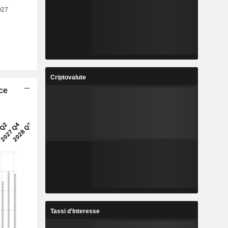
Criptovalute
ice
Tassi d'Interesse