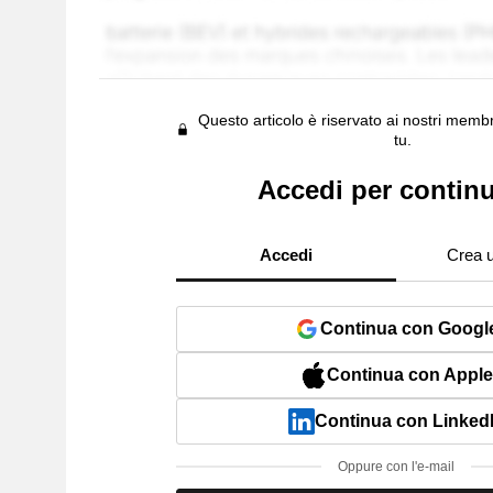
Questo articolo è riservato ai nostri membr
tu.
Accedi per contin
Accedi
Crea 
Continua con Googl
Continua con Apple
Continua con Linked
Oppure con l'e-mail