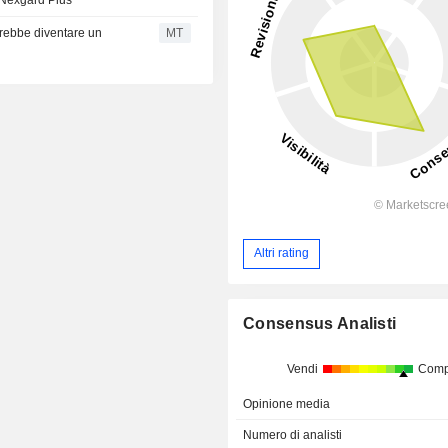
 Nexgard Plus
otrebbe diventare un
MT
Altri rating
Consensus Analisti
Vendi
Comp
Opinione media
Numero di analisti