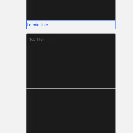
Le mie liste
Top Titoli