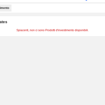
timento
cates
Spiacenti, non ci sono Prodotti d'investimento disponibili.