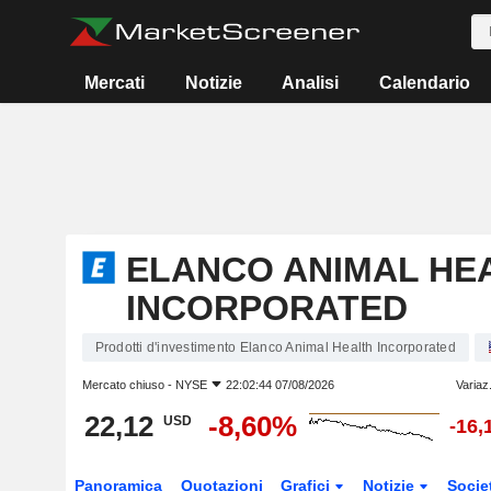
Mercati
Notizie
Analisi
Calendario
ELANCO ANIMAL HE
INCORPORATED
Prodotti d'investimento Elanco Animal Health Incorporated
Mercato chiuso -
NYSE
22:02:44 07/08/2026
Variaz
22,12
-8,60%
USD
-16,
Panoramica
Quotazioni
Grafici
Notizie
Socie