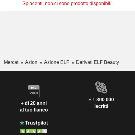
Spiacenti, non ci sono prodotto disponibili.
Mercati
Azioni
Azione ELF
Derivati ELF Beauty
+ 1.300.000
+ di 20 anni
iscritti
al tuo fianco