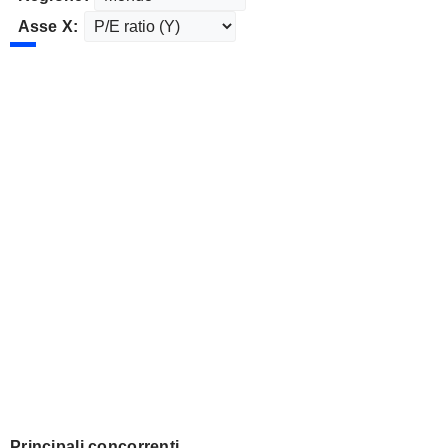
Asse X:
Principali concorrenti