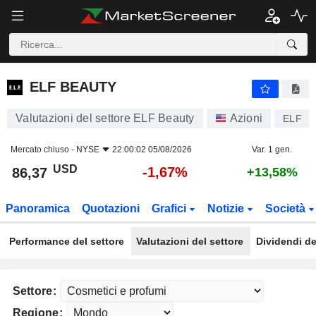
ELF BEAUTY
86,37
$
-1,67%
ELF BEAUTY
Valutazioni del settore ELF Beauty
Azioni
ELF
Mercato chiuso -
NYSE
22:00:02 05/08/2026
Var. 1 gen.
USD
-1,67%
86,37
+13,58%
Panoramica
Quotazioni
Grafici
Notizie
Società
Performance del settore
Valutazioni del settore
Dividendi de
Settore:
Regione: