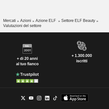
Mercati
Azioni
Azione ELF
Settore ELF Beauty
Valutazioni del settore
+ 1.300.000
+ di 20 anni
iscritti
al tuo fianco