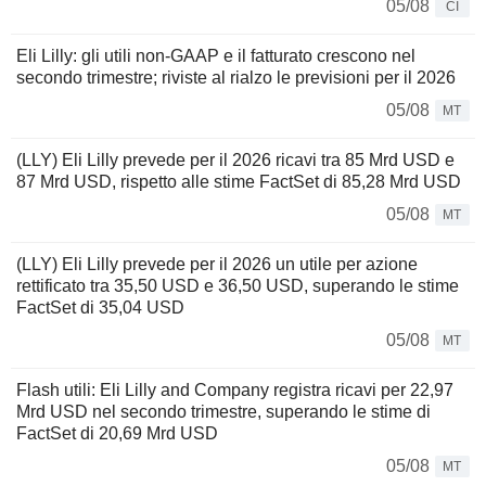
05/08
CI
Eli Lilly: gli utili non-GAAP e il fatturato crescono nel
secondo trimestre; riviste al rialzo le previsioni per il 2026
05/08
MT
(LLY) Eli Lilly prevede per il 2026 ricavi tra 85 Mrd USD e
87 Mrd USD, rispetto alle stime FactSet di 85,28 Mrd USD
05/08
MT
(LLY) Eli Lilly prevede per il 2026 un utile per azione
rettificato tra 35,50 USD e 36,50 USD, superando le stime
FactSet di 35,04 USD
05/08
MT
Flash utili: Eli Lilly and Company registra ricavi per 22,97
Mrd USD nel secondo trimestre, superando le stime di
FactSet di 20,69 Mrd USD
05/08
MT