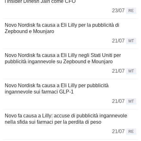
l'insider Dinesh Jain come CFO
23/07
RE
Novo Nordisk fa causa a Eli Lilly per la pubblicità di
Zepbound e Mounjaro
21/07
MT
Novo Nordisk fa causa a Eli Lilly negli Stati Uniti per
pubblicità ingannevole su Zepbound e Mounjaro
21/07
MT
Novo Nordisk fa causa a Eli Lilly per pubblicità
ingannevole sui farmaci GLP-1
21/07
MT
Novo fa causa a Lilly: accuse di pubblicità ingannevole
nella sfida sui farmaci per la perdita di peso
21/07
RE