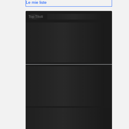
Le mie liste
Top Titoli