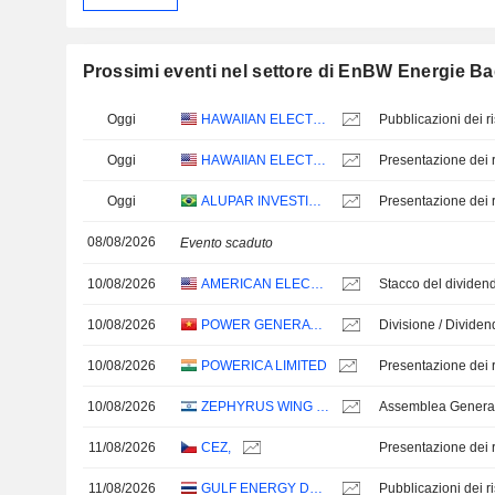
Prossimi eventi nel settore di EnBW Energie 
Oggi
HAWAIIAN ELECTRIC INDUSTRIES, INC.
Oggi
HAWAIIAN ELECTRIC INDUSTRIES, INC.
Presentazione dei ri
Oggi
ALUPAR INVESTIMENTO S.A.
Presentazione dei ri
08/08/2026
Evento scaduto
10/08/2026
AMERICAN ELECTRIC POWER COMPANY, INC.
Stacco del dividen
10/08/2026
POWER GENERATIONCORPORATION 3
10/08/2026
POWERICA LIMITED
Presentazione dei ri
10/08/2026
ZEPHYRUS WING ENERGIES LTD
Assemblea Genera
11/08/2026
CEZ,
Presentazione dei ri
11/08/2026
GULF ENERGY DEVELOPMENT