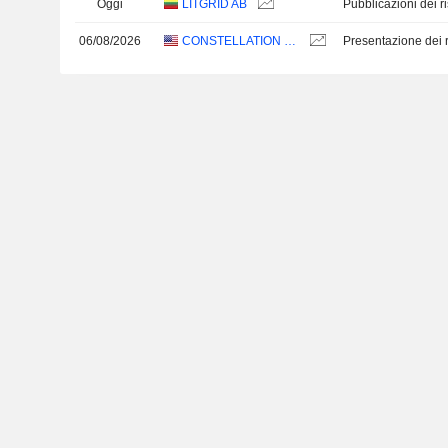
Oggi
LITGRID AB
06/08/2026
CONSTELLATION ENERGY CORPORATION
Presentazione dei ri