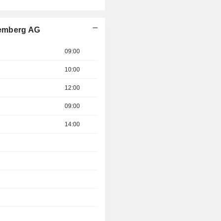
temberg AG
09:00
10:00
12:00
09:00
14:00