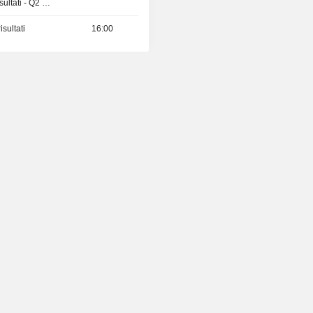
Pubblicazioni dei risultati - Q2 2026
sultati
16:00