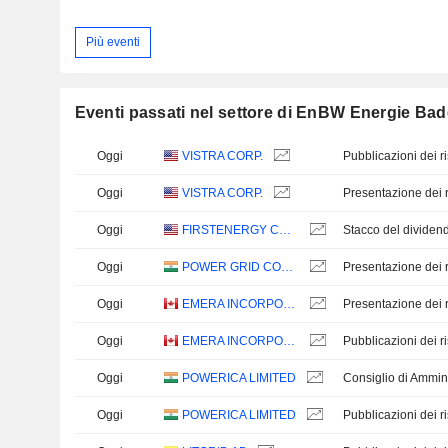
Più eventi
Eventi passati nel settore di EnBW Energie B
Oggi
VISTRA CORP.
Oggi
VISTRA CORP.
Presentazione dei ri
Oggi
FIRSTENERGY CORP.
Oggi
POWER GRID CORPORATION OF INDIA LIMITED
Presentazione dei ri
Oggi
EMERA INCORPORATED
Presentazione dei ri
Oggi
EMERA INCORPORATED
Oggi
POWERICA LIMITED
Consiglio di Ammin
Oggi
POWERICA LIMITED