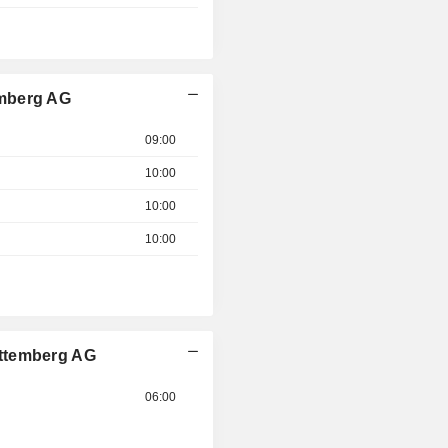
emberg AG
09:00
10:00
10:00
10:00
rttemberg AG
06:00