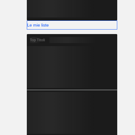
Le mie liste
Top Titoli