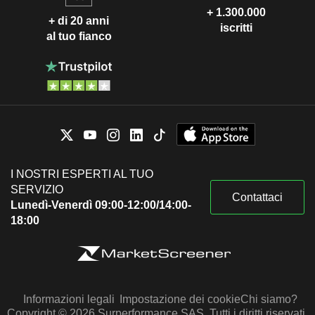
+ 1.300.000
+ di 20 anni
iscritti
al tuo fianco
I NOSTRI ESPERTI AL TUO
SERVIZIO
Contattaci
Lunedì-Venerdì 09:00-12:00/14:00-
18:00
Informazioni legali
Impostazione dei cookie
Chi siamo?
Copyright © 2026 Surperformance SAS. Tutti i diritti riservati.