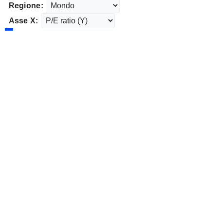
Regione:
Asse X: