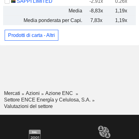
SAPPI LIMITED
-2.91x
0.26x
Media
-8,83x
1,19x
Media ponderata per Capi.
7,83x
1,19x
Prodotti di carta - Altri
Mercati
Azioni
Azione ENC
Settore ENCE Energía y Celulosa, S.A.
Valutazioni del settore