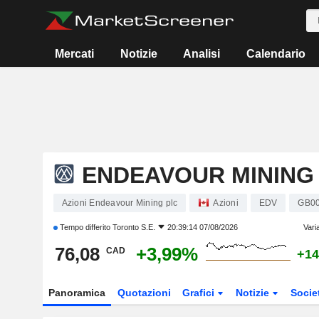
Mercati
Notizie
Analisi
Calendario
ENDEAVOUR MINING
Azioni Endeavour Mining plc
Azioni
EDV
GB0
Tempo differito
Toronto S.E.
20:39:14 07/08/2026
Vari
76,08
+3,99%
CAD
+14
Panoramica
Quotazioni
Grafici
Notizie
Socie