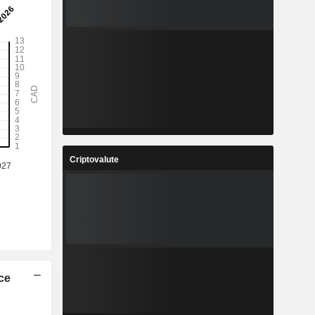
Criptovalute
ice