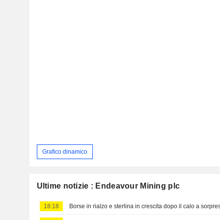
Grafico dinamico
Ultime notizie : Endeavour Mining plc
18:18