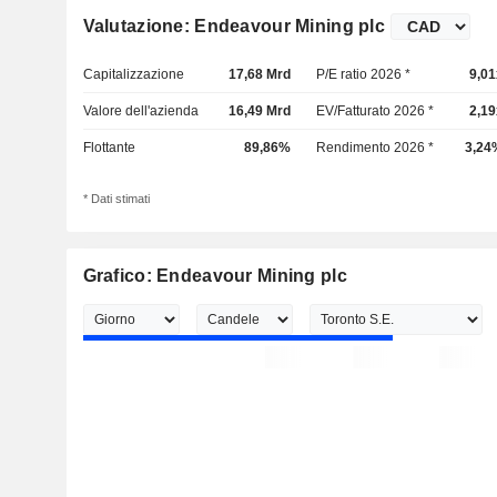
Valutazione: Endeavour Mining plc
Capitalizzazione
17,68 Mrd
P/E ratio 2026 *
9,01
Valore dell'azienda
16,49 Mrd
EV/Fatturato 2026 *
2,19
Flottante
89,86%
Rendimento 2026 *
3,24
* Dati stimati
Grafico: Endeavour Mining plc