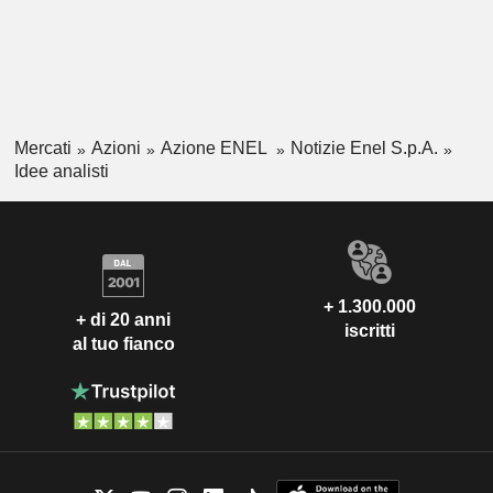
Mercati
Azioni
Azione ENEL
Notizie Enel S.p.A.
Idee analisti
+ 1.300.000
+ di 20 anni
iscritti
al tuo fianco