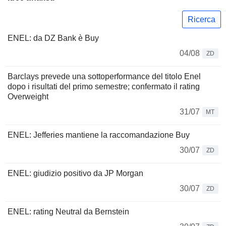
Ricerca
ENEL: da DZ Bank è Buy
04/08
ZD
Barclays prevede una sottoperformance del titolo Enel
dopo i risultati del primo semestre; confermato il rating
Overweight
31/07
MT
ENEL: Jefferies mantiene la raccomandazione Buy
30/07
ZD
ENEL: giudizio positivo da JP Morgan
30/07
ZD
ENEL: rating Neutral da Bernstein