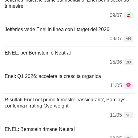
trimestre
09/07
Jefferies vede Enel in linea con i target del 2026
09/07
AN
ENEL: per Bernstein è Neutral
15/06
ZD
Enel: Q1 2026: accelera la crescita organica
11/05
Risultati Enel nel primo trimestre 'rassicuranti', Barclays
conferma il rating Overweight
11/05
MT
ENEL: Bernstein rimane Neutral