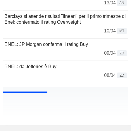
13/04
AN
Barclays si attende risultati "lineari" per il primo trimestre di
Enel; confermato il rating Overweight
10/04
MT
ENEL: JP Morgan conferma il rating Buy
09/04
ZD
ENEL: da Jefferies è Buy
08/04
ZD