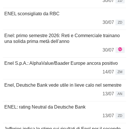
30/07
ZD
ENEL sconsigliato da RBC
30/07
ZD
Enel: primo semestre 2026: Reti e Commerciale trainano
una solida prima metà dell'anno
30/07
Enel S.p.A.: AlphaValue/Baader Europe ancora positivo
14/07
ZM
Enel, Deutsche Bank vede utile in lieve calo nel semestre
13/07
AN
ENEL: rating Neutral da Deutsche Bank
13/07
ZD
Jefferies indica le stime sui risultati di Enel per il secondo