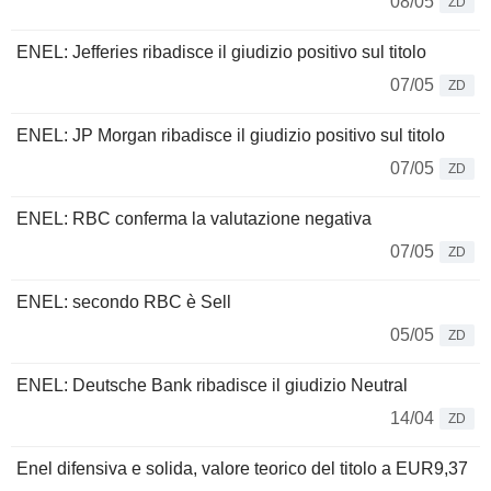
08/05
ZD
ENEL: Jefferies ribadisce il giudizio positivo sul titolo
07/05
ZD
ENEL: JP Morgan ribadisce il giudizio positivo sul titolo
07/05
ZD
ENEL: RBC conferma la valutazione negativa
07/05
ZD
ENEL: secondo RBC è Sell
05/05
ZD
ENEL: Deutsche Bank ribadisce il giudizio Neutral
14/04
ZD
Enel difensiva e solida, valore teorico del titolo a EUR9,37