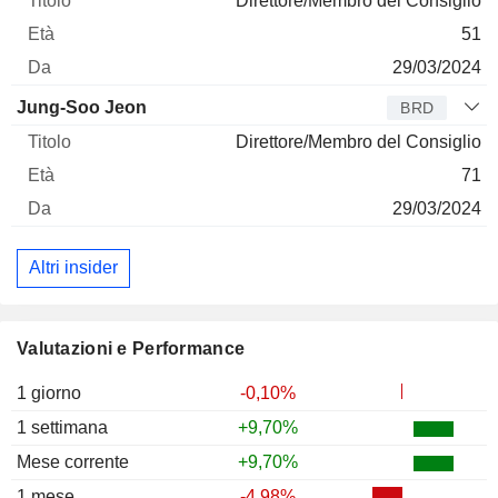
Direttore/Membro del Consiglio
51
29/03/2024
Jung-Soo Jeon
BRD
Direttore/Membro del Consiglio
71
29/03/2024
Altri insider
Valutazioni e Performance
1 giorno
-0,10%
1 settimana
+9,70%
Mese corrente
+9,70%
1 mese
-4,98%