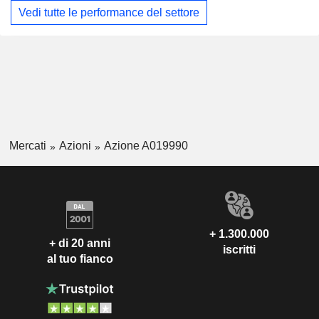
Vedi tutte le performance del settore
Mercati
Azioni
Azione A019990
+ 1.300.000
+ di 20 anni
iscritti
al tuo fianco