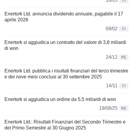
18/03
CI
Enertork Ltd. annuncia dividendo annuale, pagabile il 17
aprile 2026
09/02
CI
Enertork si aggiudica un contratto del valore di 3,8 miliardi
di won
24/12
RE
Enertork Ltd. pubblica i risultati finanziari del terzo trimestre
e dei nove mesi conclusi al 30 settembre 2025
14/11
CI
Enertork si aggiudica un ordine da 5,5 miliardi di won
19/08/25
RE
Enertork Ltd.: Risultati Finanziari del Secondo Trimestre e
del Primo Semestre al 30 Giugno 2025