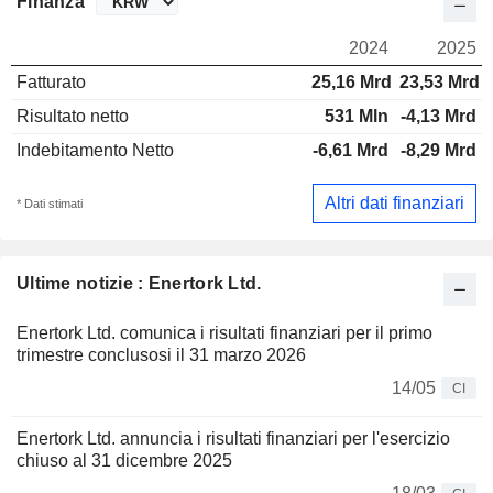
Finanza
2024
2025
Fatturato
25,16 Mrd
23,53 Mrd
Risultato netto
531 Mln
-4,13 Mrd
Indebitamento Netto
-6,61 Mrd
-8,29 Mrd
Altri dati finanziari
* Dati stimati
Ultime notizie : Enertork Ltd.
Enertork Ltd. comunica i risultati finanziari per il primo
trimestre conclusosi il 31 marzo 2026
14/05
CI
Enertork Ltd. annuncia i risultati finanziari per l'esercizio
chiuso al 31 dicembre 2025