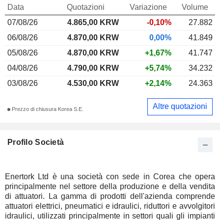
Data
Quotazioni
Variazione
Volume
07/08/26
4.865,00 KRW
-0,10%
27.882
06/08/26
4.870,00 KRW
0,00%
41.849
05/08/26
4.870,00 KRW
+1,67%
41.747
04/08/26
4.790,00 KRW
+5,74%
34.232
03/08/26
4.530,00 KRW
+2,14%
24.363
Altre quotazioni
Prezzo di chiusura Korea S.E.
Profilo Società
Enertork Ltd è una società con sede in Corea che opera
principalmente nel settore della produzione e della vendita
di attuatori. La gamma di prodotti dell'azienda comprende
attuatori elettrici, pneumatici e idraulici, riduttori e avvolgitori
idraulici, utilizzati principalmente in settori quali gli impianti