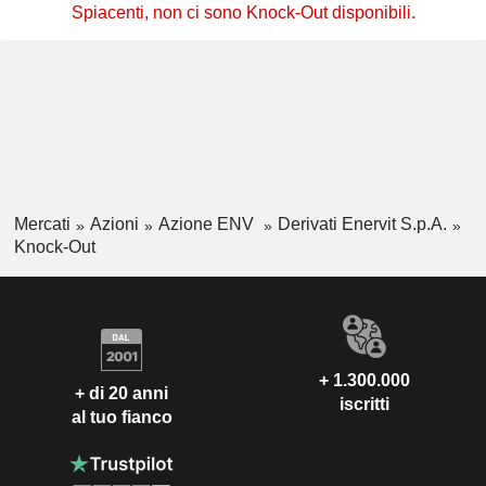
Spiacenti, non ci sono Knock-Out disponibili.
Mercati
Azioni
Azione ENV
Derivati Enervit S.p.A.
Knock-Out
+ 1.300.000
+ di 20 anni
iscritti
al tuo fianco