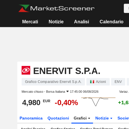
Mercati
Notizie
Analisi
Calendario
ENERVIT S.P.A.
Grafico Comparativo Enervit S.p.A.
Azioni
ENV
Mercato chiuso -
Borsa Italiana
17:45:00 06/08/2026
Variaz.
4,980
-0,40%
EUR
+1,
Panoramica
Quotazioni
Grafici
Notizie
Socie