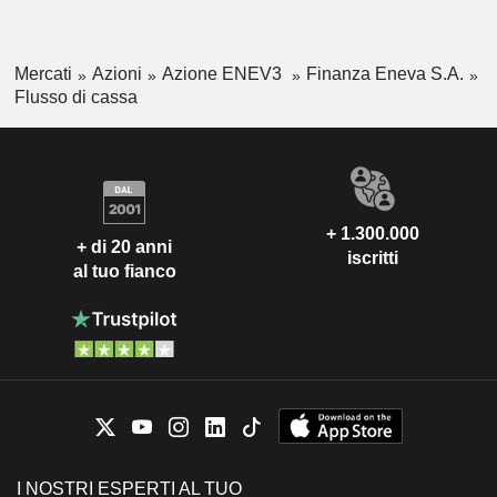
Mercati
Azioni
Azione ENEV3
Finanza Eneva S.A.
Flusso di cassa
+ 1.300.000
+ di 20 anni
iscritti
al tuo fianco
I NOSTRI ESPERTI AL TUO