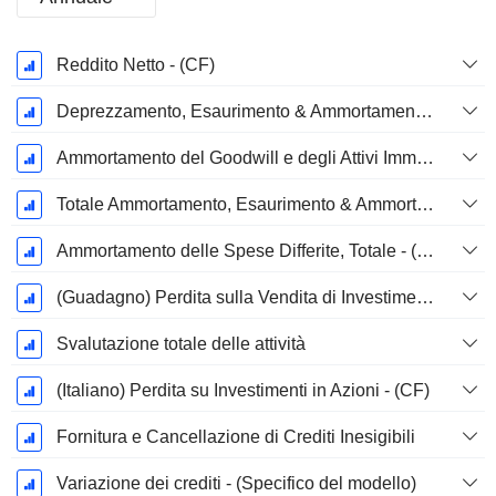
Periodo
Reddito Netto - (CF)
Fiscale:
Dicembre
Deprezzamento, Esaurimento & Ammortamento - (Specifico del Modello)
Ammortamento del Goodwill e degli Attivi Immateriale - (CF)
Totale Ammortamento, Esaurimento & Ammortamento - (Specifico al Modello)
Ammortamento delle Spese Differite, Totale - (Specifico del Modello)
(Guadagno) Perdita sulla Vendita di Investimenti - (CF)
Svalutazione totale delle attività
(Italiano) Perdita su Investimenti in Azioni - (CF)
Fornitura e Cancellazione di Crediti Inesigibili
Variazione dei crediti - (Specifico del modello)