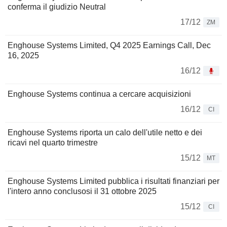
conferma il giudizio Neutral
17/12
ZM
Enghouse Systems Limited, Q4 2025 Earnings Call, Dec
16, 2025
16/12
Enghouse Systems continua a cercare acquisizioni
16/12
CI
Enghouse Systems riporta un calo dell'utile netto e dei
ricavi nel quarto trimestre
15/12
MT
Enghouse Systems Limited pubblica i risultati finanziari per
l'intero anno conclusosi il 31 ottobre 2025
15/12
CI