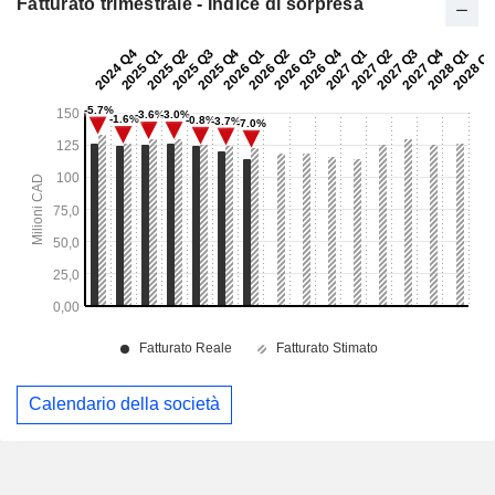
Fatturato trimestrale - Indice di sorpresa
Calendario della società