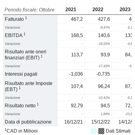
2021
2022
2023
Periodo fiscale: Ottobre
1
Fatturato
467,2
427,6
45
Variazione
-
-8,47%
6,1
1
EBITDA
168,5
140,6
133,
Variazione
-
-16,55%
-4,8
Risultato ante oneri
113,7
93,9
84,9
1
finanziari (EBIT)
Variazione
-
-17,43%
-9,
Interessi pagati
-1,036
-0,735
Risultato ante Imposte
107,4
96,24
87,2
1
(EBT)
Variazione
-
-10,41%
-9,3
1
Risultato netto
92,79
94,5
72,2
Variazione
-
1,84%
-23,5
Data di pubblicazione
16/12/21
15/12/22
14/12/2
1
CAD in Milioni
Dati Stimati