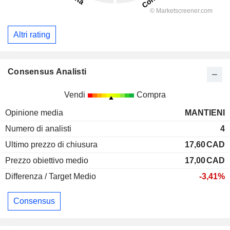
Altri rating
Consensus Analisti
Vendi
Compra
Opinione media
MANTIENI
Numero di analisti
4
Ultimo prezzo di chiusura
17,60
CAD
Prezzo obiettivo medio
17,00
CAD
Differenza / Target Medio
-3,41%
Consensus