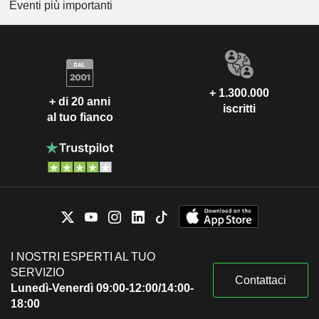
Eventi più importanti
+ 1.300.000
+ di 20 anni
iscritti
al tuo fianco
I NOSTRI ESPERTI AL TUO
SERVIZIO
Contattaci
Lunedì-Venerdì 09:00-12:00/14:00-
18:00