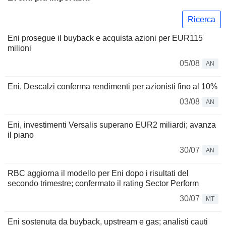
Ricerca
Eni prosegue il buyback e acquista azioni per EUR115
milioni
05/08
AN
Eni, Descalzi conferma rendimenti per azionisti fino al 10%
03/08
AN
Eni, investimenti Versalis superano EUR2 miliardi; avanza
il piano
30/07
AN
RBC aggiorna il modello per Eni dopo i risultati del
secondo trimestre; confermato il rating Sector Perform
30/07
MT
Eni sostenuta da buyback, upstream e gas; analisti cauti