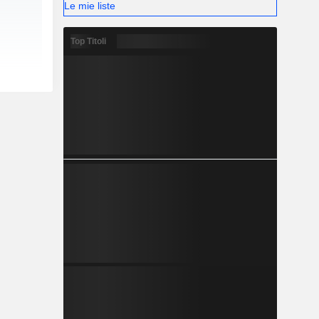
Le mie liste
Top Titoli