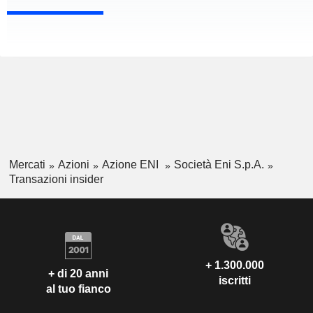
Mercati
Azioni
Azione ENI
Società Eni S.p.A.
Transazioni insider
+ 1.300.000
+ di 20 anni
iscritti
al tuo fianco