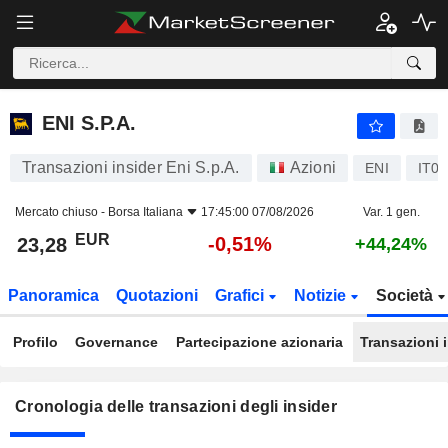
ENI S.P.A.
ENI S.P.A.
Transazioni insider Eni S.p.A.
Azioni
ENI
IT0
Mercato chiuso -
Borsa Italiana
17:45:00 07/08/2026
Var. 1 gen.
EUR
-0,51%
23,28
+44,24%
Panoramica
Quotazioni
Grafici
Notizie
Società
Profilo
Governance
Partecipazione azionaria
Transazioni 
Cronologia delle transazioni degli insider