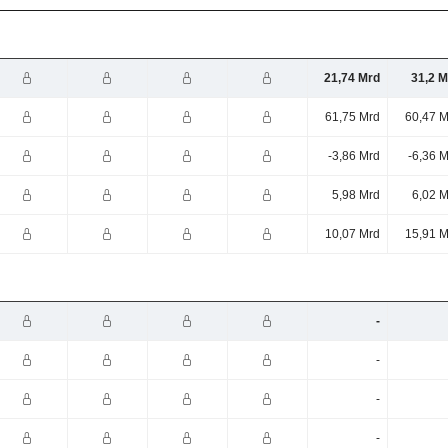
21,74 Mrd
31,2 M
61,75 Mrd
60,47 M
-3,86 Mrd
-6,36 
5,98 Mrd
6,02 M
10,07 Mrd
15,91 M
-
-
-
-