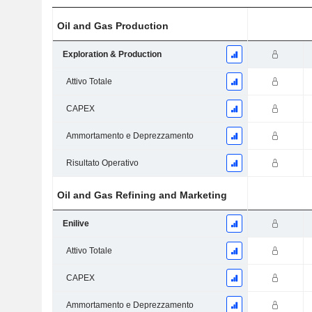
Oil and Gas Production
Exploration & Production
Attivo Totale
CAPEX
Ammortamento e Deprezzamento
Risultato Operativo
Oil and Gas Refining and Marketing
Enilive
Attivo Totale
CAPEX
Ammortamento e Deprezzamento