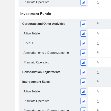
Risultato Operativo
Investment Funds
Corporate and Other Activities
Attivo Totale
CAPEX
Ammortamento e Deprezzamento
Risultato Operativo
Consolidation Adjustments
Intersegment Sales
Attivo Totale
Risultato Operativo
Ammortamento e Deprezzamento