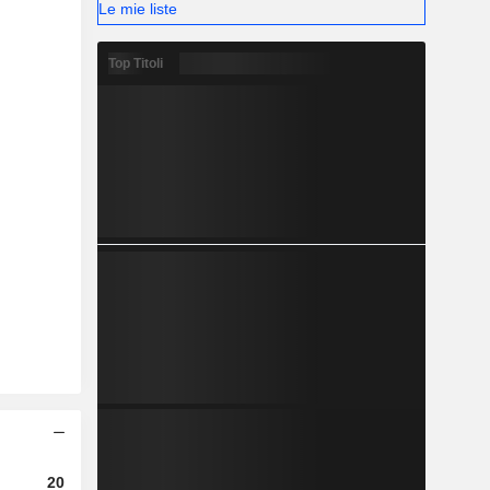
Le mie liste
Top Titoli
2023
2024
2025