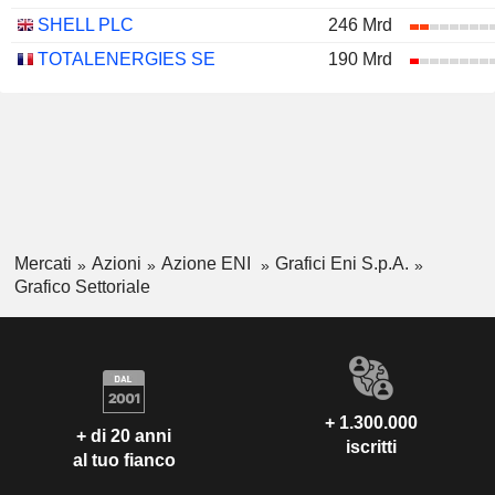
SHELL PLC
246 Mrd
TOTALENERGIES SE
190 Mrd
Mercati
Azioni
Azione ENI
Grafici Eni S.p.A.
Grafico Settoriale
+ 1.300.000
+ di 20 anni
iscritti
al tuo fianco