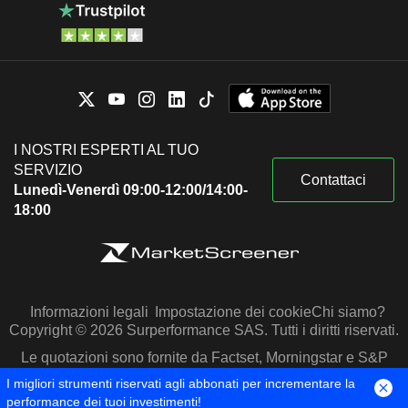
I NOSTRI ESPERTI AL TUO
SERVIZIO
Contattaci
Lunedì-Venerdì 09:00-12:00/14:00-
18:00
Informazioni legali
Impostazione dei cookie
Chi siamo?
Copyright © 2026 Surperformance SAS. Tutti i diritti riservati.
Le quotazioni sono fornite da Factset, Morningstar e S&P
Capital IQ
I migliori strumenti riservati agli abbonati per incrementare la
performance dei tuoi investimenti!