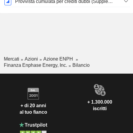
Provvista cumulata per crediti dubbi (Supplemento)
Mercati
Azioni
Azione ENPH
Finanza Enphase Energy, Inc.
Bilancio
+ 1.300.000
+ di 20 anni
iscritti
al tuo fianco