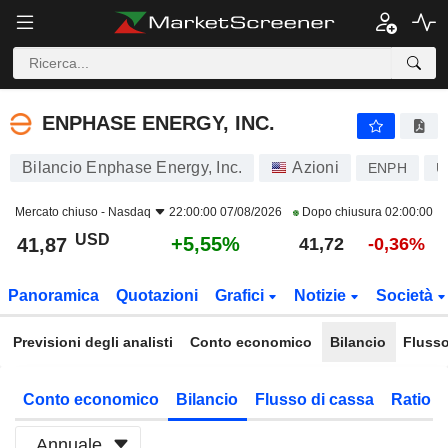
ENPHASE ENERGY, INC.
41,87
$
+5,55%
ENPHASE ENERGY, INC.
Bilancio Enphase Energy, Inc.
Azioni
ENPH
U
Mercato chiuso -
Nasdaq
22:00:00 07/08/2026
Dopo chiusura
02:00:00
USD
+5,55%
41,87
41,72
-0,36%
Panoramica
Quotazioni
Grafici
Notizie
Società
Previsioni degli analisti
Conto economico
Bilancio
Flusso
Conto economico
Bilancio
Flusso di cassa
Ratio f
Annuale