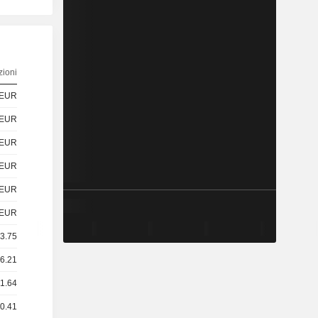
ioni
EUR
EUR
EUR
EUR
EUR
EUR
33.75
 6.21
 1.64
 0.41