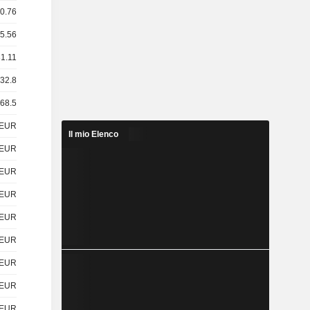
 0.76
 5.56
31.11
 32.8
 68.5
EUR
Il mio Elenco
EUR
EUR
EUR
EUR
EUR
EUR
EUR
EUR