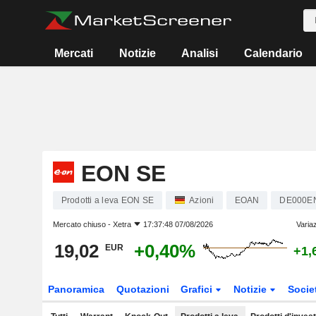
Mercati
Notizie
Analisi
Calendario
EON SE
Prodotti a leva EON SE
Azioni
EOAN
DE000E
Mercato chiuso -
Xetra
17:37:48 07/08/2026
Varia
19,02
+0,40%
EUR
+1,
Panoramica
Quotazioni
Grafici
Notizie
Socie