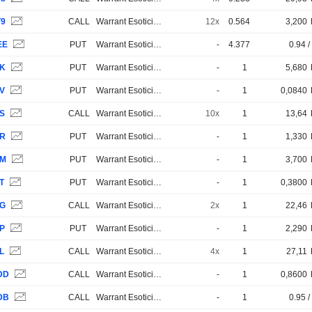
T9
CALL
Warrant Esotici e Strutturati
12x
0.564
3,200
EE
PUT
Warrant Esotici e Strutturati
-
4.377
0.94 /
JK
PUT
Warrant Esotici e Strutturati
-
1
5,680
JV
PUT
Warrant Esotici e Strutturati
-
1
0,0840
JS
CALL
Warrant Esotici e Strutturati
10x
1
13,64
JR
PUT
Warrant Esotici e Strutturati
-
1
1,330
JM
PUT
Warrant Esotici e Strutturati
-
1
3,700
T
PUT
Warrant Esotici e Strutturati
-
1
0,3800
JG
CALL
Warrant Esotici e Strutturati
2x
1
22,46
JP
PUT
Warrant Esotici e Strutturati
-
1
2,290
L
CALL
Warrant Esotici e Strutturati
4x
1
27,11
DD
CALL
Warrant Esotici e Strutturati
-
1
0,8600
DB
CALL
Warrant Esotici e Strutturati
-
1
0.95 /