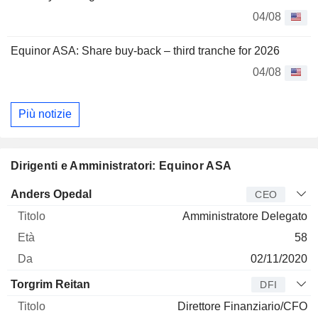
04/08
Equinor ASA: Share buy-back – third tranche for 2026
04/08
Più notizie
Dirigenti e Amministratori: Equinor ASA
Manager
Titolo
Età
Da
Anders Opedal
CEO
Amministratore Delegato
58
02/11/2020
Torgrim Reitan
DFI
Direttore Finanziario/CFO