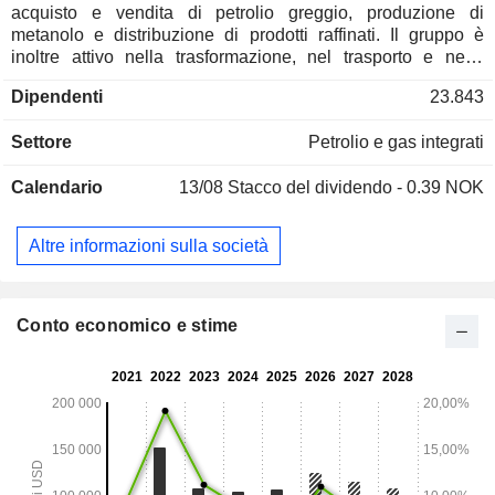
acquisto e vendita di petrolio greggio, produzione di
metanolo e distribuzione di prodotti raffinati. Il gruppo è
inoltre attivo nella trasformazione, nel trasporto e nella
vendita di gas naturale; - esplorazione e produzione di
Dipendenti
23.843
petrolio e gas naturale (1,1%); - altro (0,1%).
Settore
Petrolio e gas integrati
Calendario
13/08
Stacco del dividendo - 0.39 NOK
Altre informazioni sulla società
Conto economico e stime