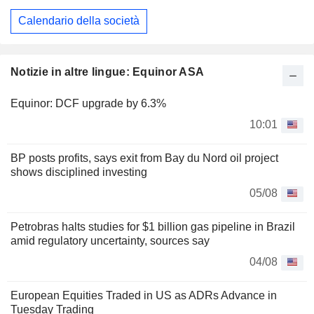
Calendario della società
Notizie in altre lingue: Equinor ASA
Equinor: DCF upgrade by 6.3%
10:01
BP posts profits, says exit from Bay du Nord oil project
shows disciplined investing
05/08
Petrobras halts studies for $1 billion gas pipeline in Brazil
amid regulatory uncertainty, sources say
04/08
European Equities Traded in US as ADRs Advance in
Tuesday Trading