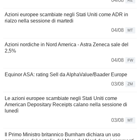
04/08
RE
Azioni europee scambiate negli Stati Uniti come ADR in
rialzo nella sessione di martedi
04/08
MT
Azioni nordiche in Nord America - Astra Zeneca sale del
2,5%
04/08
FW
Equinor ASA: rating Sell da AlphaValue/Baader Europe
03/08
ZM
Le azioni europee scambiate negli Stati Uniti come
American Depositary Receipts calano nella sessione di
lunedì
03/08
MT
Il Primo Ministro britannico Burnham dichiara un uso