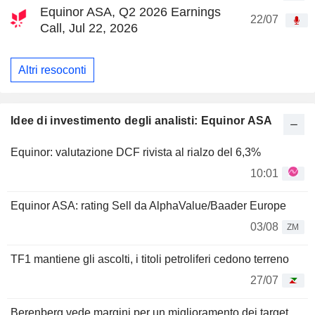
Equinor ASA, Q2 2026 Earnings
22/07
Call, Jul 22, 2026
Altri resoconti
Idee di investimento degli analisti: Equinor ASA
Equinor: valutazione DCF rivista al rialzo del 6,3%
10:01
Equinor ASA: rating Sell da AlphaValue/Baader Europe
03/08
ZM
TF1 mantiene gli ascolti, i titoli petroliferi cedono terreno
27/07
Berenberg vede margini per un miglioramento dei target