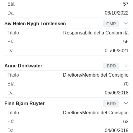
57
06/10/2022
Siv Helen Rygh Torstensen
CMP
Responsabile della Conformità
56
01/06/2021
Amministratore
Titolo
Età
Da
Anne Drinkwater
BRD
Direttore/Membro del Consiglio
70
05/06/2018
Finn Bjørn Ruyter
BRD
Direttore/Membro del Consiglio
62
04/06/2019