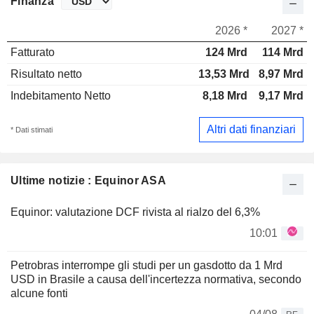
Finanza
2026 *
2027 *
Fatturato
124 Mrd
114 Mrd
Risultato netto
13,53 Mrd
8,97 Mrd
Indebitamento Netto
8,18 Mrd
9,17 Mrd
Altri dati finanziari
* Dati stimati
Ultime notizie : Equinor ASA
Equinor: valutazione DCF rivista al rialzo del 6,3%
10:01
Petrobras interrompe gli studi per un gasdotto da 1 Mrd
USD in Brasile a causa dell'incertezza normativa, secondo
alcune fonti