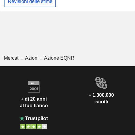
Revisioni delle stime
Mercati
Azioni
Azione EQNR
+ 1.300.000
+ di 20 anni
iscritti
al tuo fianco