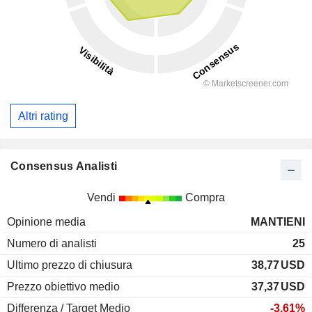
Altri rating
Consensus Analisti
Vendi
Compra
Opinione media
MANTIENI
Numero di analisti
25
Ultimo prezzo di chiusura
38,77
USD
Prezzo obiettivo medio
37,37
USD
Differenza / Target Medio
-3,61%