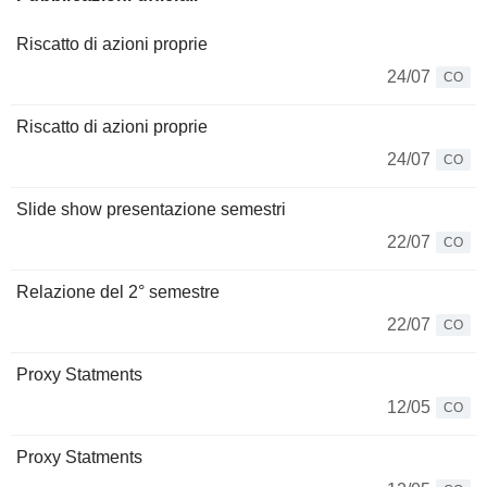
Riscatto di azioni proprie
24/07
CO
Riscatto di azioni proprie
24/07
CO
Slide show presentazione semestri
22/07
CO
Relazione del 2° semestre
22/07
CO
Proxy Statments
12/05
CO
Proxy Statments