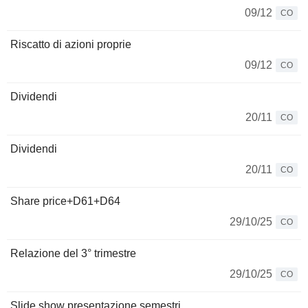
09/12
CO
Riscatto di azioni proprie
09/12
CO
Dividendi
20/11
CO
Dividendi
20/11
CO
Share price+D61+D64
29/10/25
CO
Relazione del 3° trimestre
29/10/25
CO
Slide show presentazione semestri