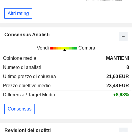
Altri rating
Consensus Analisti
Vendi
Compra
Opinione media
MANTIENI
Numero di analisti
8
Ultimo prezzo di chiusura
21,60
EUR
Prezzo obiettivo medio
23,48
EUR
Differenza / Target Medio
+8,68%
Consensus
Revisioni dei profitti