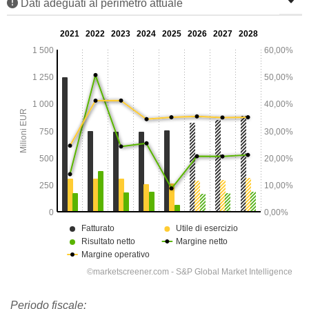
Dati adeguati al perimetro attuale
Periodo fiscale: