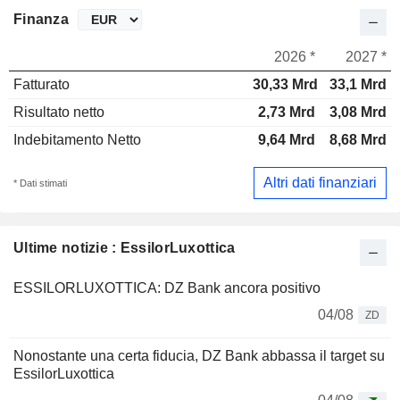
Finanza
2026 *
2027 *
Fatturato
30,33 Mrd
33,1 Mrd
Risultato netto
2,73 Mrd
3,08 Mrd
Indebitamento Netto
9,64 Mrd
8,68 Mrd
Altri dati finanziari
* Dati stimati
Ultime notizie : EssilorLuxottica
ESSILORLUXOTTICA: DZ Bank ancora positivo
04/08
ZD
Nonostante una certa fiducia, DZ Bank abbassa il target su
EssilorLuxottica