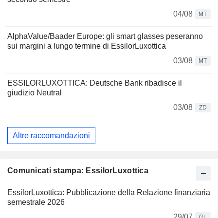
04/08
MT
AlphaValue/Baader Europe: gli smart glasses peseranno
sui margini a lungo termine di EssilorLuxottica
03/08
MT
ESSILORLUXOTTICA: Deutsche Bank ribadisce il
giudizio Neutral
03/08
ZD
Altre raccomandazioni
Comunicati stampa: EssilorLuxottica
EssilorLuxottica: Pubblicazione della Relazione finanziaria
semestrale 2026
29/07
GL