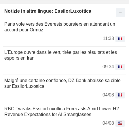
Notizie in altre lingue: EssilorLuxottica
Paris vole vers des Everests boursiers en attendant un
accord pour Ormuz
11:38
L'Europe ouvre dans le vert, tirée par les résultats et les
espoirs en Iran
09:34
Malgré une certaine confiance, DZ Bank abaisse sa cible
sur EssilorLuxottica
04/08
RBC Tweaks EssilorLuxottica Forecasts Amid Lower H2
Revenue Expectations for AI Smartglasses
04/08