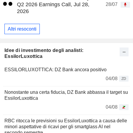
Q2 2026 Earnings Call, Jul 28,
28/07
2026
Altri resoconti
Idee di investimento degli analisti:
EssilorLuxottica
ESSILORLUXOTTICA: DZ Bank ancora positivo
04/08
ZD
Nonostante una certa fiducia, DZ Bank abbassa il target su
EssilorLuxottica
04/08
RBC ritocca le previsioni su EssilorLuxottica a causa delle
minori aspettative di ricavi per gli smartglass AI nel
secondo semestre