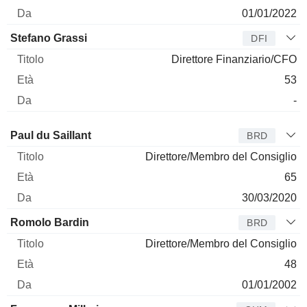
01/01/2022
Stefano Grassi
DFI
Direttore Finanziario/CFO
53
-
Amministratore
Titolo
Età
Da
Paul du Saillant
BRD
Direttore/Membro del Consiglio
65
30/03/2020
Romolo Bardin
BRD
Direttore/Membro del Consiglio
48
01/01/2002