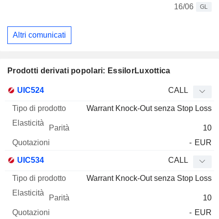
16/06
GL
Altri comunicati
Prodotti derivati popolari: EssilorLuxottica
Tipo di
UIC524
CALL
Mnemo
Tipo
prodotto
Elasticità
Parità
Quotazioni
Warrant Knock-Out senza Stop Loss
10
-
EUR
UIC534
CALL
Warrant Knock-Out senza Stop Loss
10
-
EUR