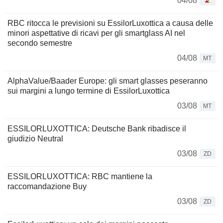
04/08
RBC ritocca le previsioni su EssilorLuxottica a causa delle
minori aspettative di ricavi per gli smartglass AI nel
secondo semestre
04/08
MT
AlphaValue/Baader Europe: gli smart glasses peseranno
sui margini a lungo termine di EssilorLuxottica
03/08
MT
ESSILORLUXOTTICA: Deutsche Bank ribadisce il
giudizio Neutral
03/08
ZD
ESSILORLUXOTTICA: RBC mantiene la
raccomandazione Buy
03/08
ZD