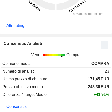
Altri rating
Consensus Analisti
Vendi
Compra
Opinione media
COMPRA
Numero di analisti
23
Ultimo prezzo di chiusura
171,45
EUR
Prezzo obiettivo medio
243,30
EUR
Differenza / Target Medio
+41,91%
Consensus