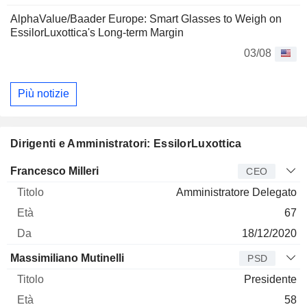
AlphaValue/Baader Europe: Smart Glasses to Weigh on
EssilorLuxottica's Long-term Margin
03/08
Più notizie
Dirigenti e Amministratori: EssilorLuxottica
Manager
Titolo
Età
Da
Francesco Milleri
CEO
Amministratore Delegato
67
18/12/2020
Massimiliano Mutinelli
PSD
Presidente
58