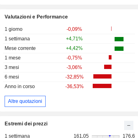
Valutazioni e Performance
1 giorno
-0,09%
1 settimana
+4,71%
Mese corrente
+4,42%
1 mese
-0,75%
3 mesi
-3,06%
6 mesi
-32,85%
Anno in corso
-36,53%
Altre quotazioni
Estremi dei prezzi
1 settimana
161,05
176,6