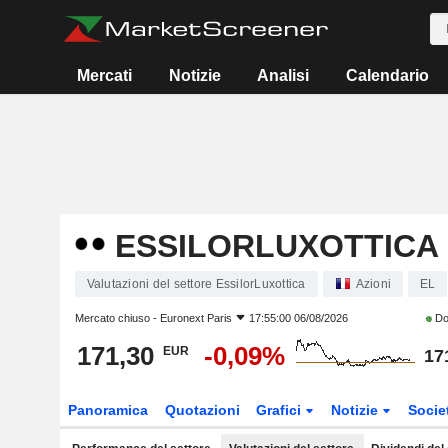
Mercati
Notizie
Analisi
Calendario
ESSILORLUXOTTICA
Valutazioni del settore EssilorLuxottica
Azioni
EL
Mercato chiuso -
Euronext Paris
17:55:00 06/08/2026
Do
171,30
-0,09%
EUR
17
Panoramica
Quotazioni
Grafici
Notizie
Socie