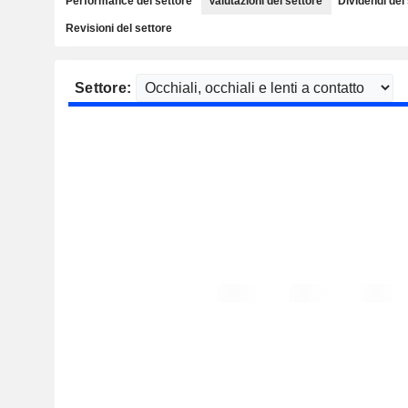
Performance del settore
Valutazioni del settore
Dividendi del
Revisioni del settore
Settore: