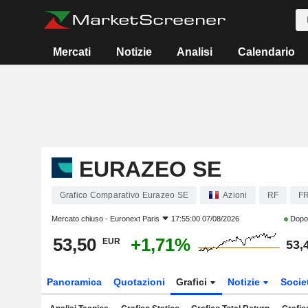
Mercati
Notizie
Analisi
Calendario
EURAZEO SE
Grafico Comparativo Eurazeo SE
Azioni
RF
F
Mercato chiuso -
Euronext Paris
17:55:00 07/08/2026
Dopo
53,50
+1,71%
EUR
53,
Panoramica
Quotazioni
Grafici
Notizie
Socie