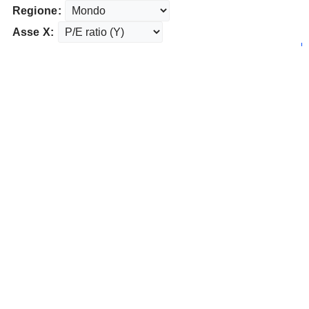
Regione:
Asse X: