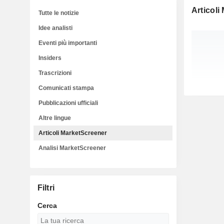
Articoli
Tutte le notizie
Idee analisti
Eventi più importanti
Insiders
Trascrizioni
Comunicati stampa
Pubblicazioni ufficiali
Altre lingue
Articoli MarketScreener
Analisi MarketScreener
Filtri
Cerca