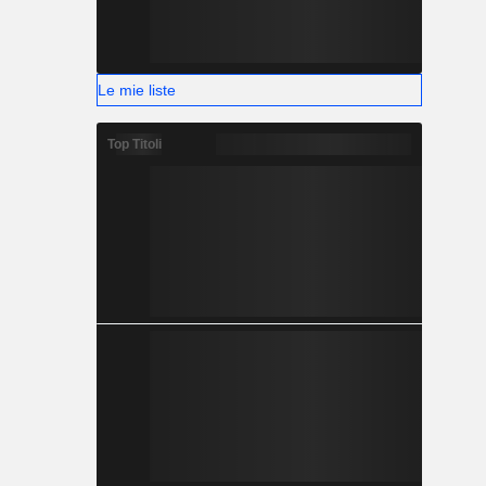
Le mie liste
Top Titoli