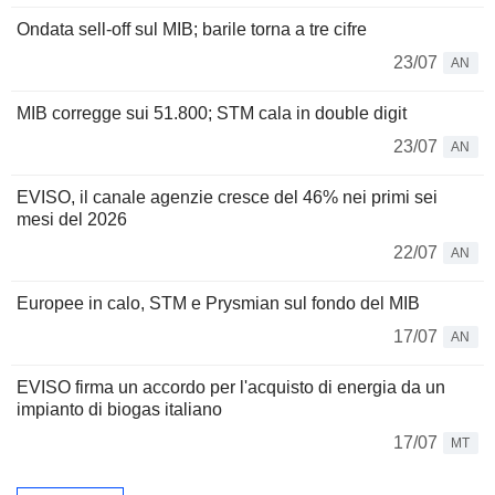
Ondata sell-off sul MIB; barile torna a tre cifre
23/07
AN
MIB corregge sui 51.800; STM cala in double digit
23/07
AN
EVISO, il canale agenzie cresce del 46% nei primi sei
mesi del 2026
22/07
AN
Europee in calo, STM e Prysmian sul fondo del MIB
17/07
AN
EVISO firma un accordo per l'acquisto di energia da un
impianto di biogas italiano
17/07
MT