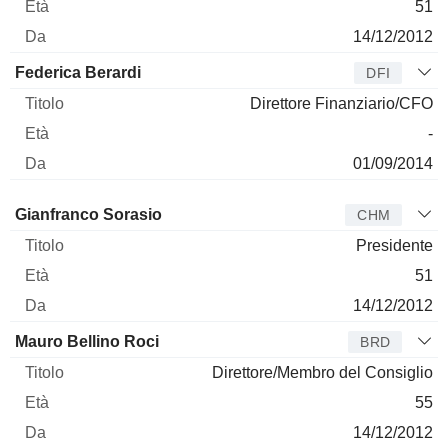
51
14/12/2012
Federica Berardi
DFI
Direttore Finanziario/CFO
-
01/09/2014
Amministratore
Titolo
Età
Da
Gianfranco Sorasio
CHM
Presidente
51
14/12/2012
Mauro Bellino Roci
BRD
Direttore/Membro del Consiglio
55
14/12/2012