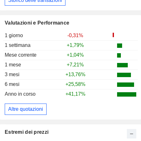
Storico delle transazioni
Valutazioni e Performance
1 giorno
-0,31%
1 settimana
+1,79%
Mese corrente
+1,04%
1 mese
+7,21%
3 mesi
+13,76%
6 mesi
+25,58%
Anno in corso
+41,17%
Altre quotazioni
Estremi dei prezzi