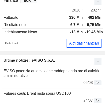
Finanza
2026 *
2027 *
Fatturato
336 Mln
402 Mln
Risultato netto
6,7 Mln
9,75 Mln
Indebitamento Netto
-13 Mln
-19,45 Mln
Altri dati finanziari
* Dati stimati
Ultime notizie : eVISO S.p.A.
EVISO potenzia automazione raddoppiando ore di attività
amministrative
05/08
AN
Futures cauti; Brent resta sopra USD100
24/07
AN