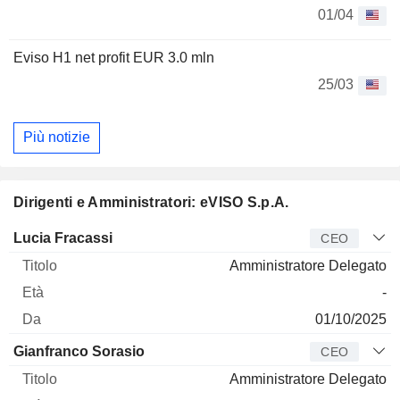
01/04
Eviso H1 net profit EUR 3.0 mln
25/03
Più notizie
Dirigenti e Amministratori: eVISO S.p.A.
Manager
Titolo
Età
Da
Lucia Fracassi
CEO
Amministratore Delegato
-
01/10/2025
Gianfranco Sorasio
CEO
Amministratore Delegato