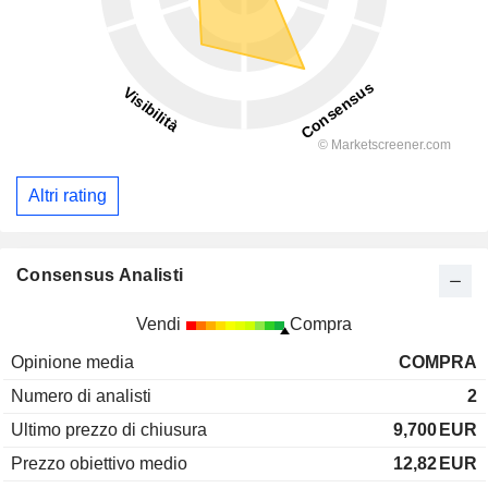
Altri rating
Consensus Analisti
Vendi
Compra
Opinione media
COMPRA
Numero di analisti
2
Ultimo prezzo di chiusura
9,700
EUR
Prezzo obiettivo medio
12,82
EUR