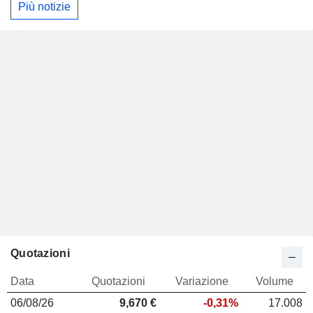
Più notizie
Quotazioni
Data
Quotazioni
Variazione
Volume
06/08/26
9,670
€
-0,31%
17.008