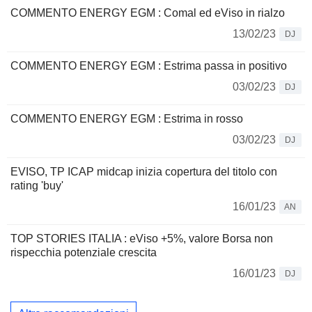
COMMENTO ENERGY EGM : Comal ed eViso in rialzo
13/02/23
DJ
COMMENTO ENERGY EGM : Estrima passa in positivo
03/02/23
DJ
COMMENTO ENERGY EGM : Estrima in rosso
03/02/23
DJ
EVISO, TP ICAP midcap inizia copertura del titolo con
rating 'buy'
16/01/23
AN
TOP STORIES ITALIA : eViso +5%, valore Borsa non
rispecchia potenziale crescita
16/01/23
DJ