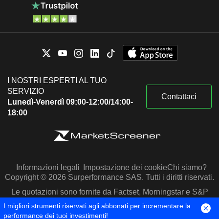
I NOSTRI ESPERTI AL TUO
SERVIZIO
Contattaci
Lunedì-Venerdì 09:00-12:00/14:00-
18:00
Informazioni legali
Impostazione dei cookie
Chi siamo?
Copyright © 2026 Surperformance SAS. Tutti i diritti riservati.
Le quotazioni sono fornite da Factset, Morningstar e S&P
Capital IQ
I migliori strumenti riservati agli abbonati per incrementare la
performance dei tuoi investimenti!