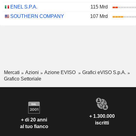
ENEL S.P.A.
115 Mrd
SOUTHERN COMPANY
107 Mrd
Mercati
Azioni
Azione EVISO
Grafici eVISO S.p.A.
Grafico Settoriale
+ 1.300.000
+ di 20 anni
iscritti
al tuo fianco