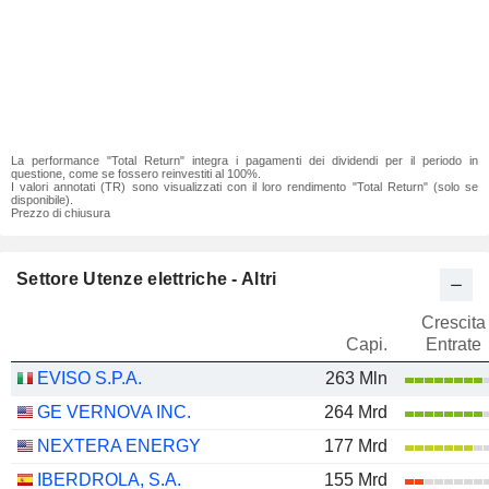
La performance "Total Return" integra i pagamenti dei dividendi per il periodo in
questione, come se fossero reinvestiti al 100%.
I valori annotati (TR) sono visualizzati con il loro rendimento "Total Return" (solo se
disponibile).
Prezzo di chiusura
Settore Utenze elettriche - Altri
Crescita
Capi.
Entrate
EVISO S.P.A.
263 Mln
GE VERNOVA INC.
264 Mrd
NEXTERA ENERGY
177 Mrd
IBERDROLA, S.A.
155 Mrd