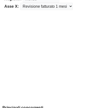
Asse X:
Principali concorrenti