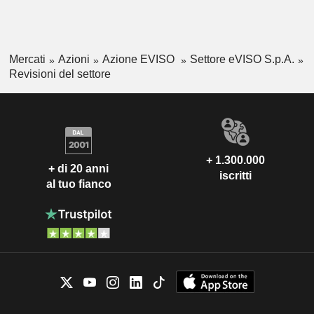
Mercati
Azioni
Azione EVISO
Settore eVISO S.p.A.
Revisioni del settore
+ 1.300.000
+ di 20 anni
iscritti
al tuo fianco