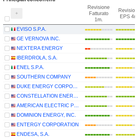
Revisione
Revision
Fatturato
EPS 4m
1m.
EVISO S.P.A.
GE VERNOVA INC.
NEXTERA ENERGY
IBERDROLA, S.A.
ENEL S.P.A.
SOUTHERN COMPANY
DUKE ENERGY CORPORATION
CONSTELLATION ENERGY CORPORATION
AMERICAN ELECTRIC POWER COMPANY, INC.
DOMINION ENERGY, INC.
ENTERGY CORPORATION
ENDESA, S.A.