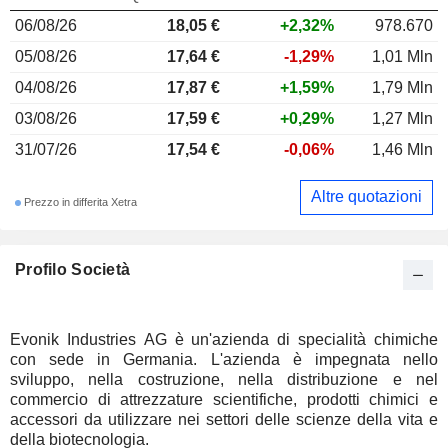
06/08/26
18,05 €
+2,32%
978.670
05/08/26
17,64 €
-1,29%
1,01 Mln
04/08/26
17,87 €
+1,59%
1,79 Mln
03/08/26
17,59 €
+0,29%
1,27 Mln
31/07/26
17,54 €
-0,06%
1,46 Mln
Altre quotazioni
Prezzo in differita Xetra
Profilo Società
Evonik Industries AG è un'azienda di specialità chimiche
con sede in Germania. L'azienda è impegnata nello
sviluppo, nella costruzione, nella distribuzione e nel
commercio di attrezzature scientifiche, prodotti chimici e
accessori da utilizzare nei settori delle scienze della vita e
della biotecnologia.