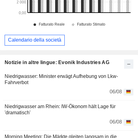
Calendario della società
Notizie in altre lingue: Evonik Industries AG
Niedrigwasser: Minister erwägt Aufhebung von Lkw-
Fahrverbot
06/08
Niedrigwasser am Rhein: IW-Ökonom hält Lage für
'dramatisch'
06/08
Morning Meeting: Die Märkte gleiten langsam in die