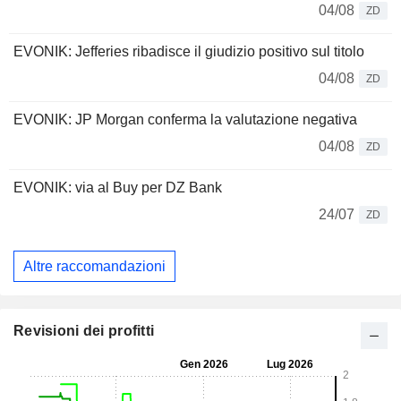
04/08
ZD
EVONIK: Jefferies ribadisce il giudizio positivo sul titolo
04/08
ZD
EVONIK: JP Morgan conferma la valutazione negativa
04/08
ZD
EVONIK: via al Buy per DZ Bank
24/07
ZD
Altre raccomandazioni
Revisioni dei profitti