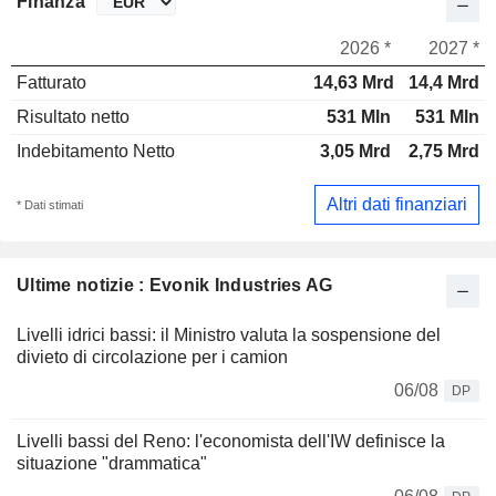
Finanza
2026 *
2027 *
Fatturato
14,63 Mrd
14,4 Mrd
Risultato netto
531 Mln
531 Mln
Indebitamento Netto
3,05 Mrd
2,75 Mrd
Altri dati finanziari
* Dati stimati
Ultime notizie : Evonik Industries AG
Livelli idrici bassi: il Ministro valuta la sospensione del
divieto di circolazione per i camion
06/08
DP
Livelli bassi del Reno: l'economista dell'IW definisce la
situazione "drammatica"