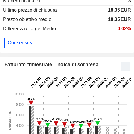
Numero di analisti
13
Ultimo prezzo di chiusura
18,05
EUR
Prezzo obiettivo medio
18,05
EUR
Differenza / Target Medio
-0,02%
Consensus
Fatturato trimestrale - Indice di sorpresa