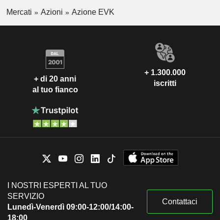
Mercati
Azioni
Azione EVK
+ 1.300.000
+ di 20 anni
iscritti
al tuo fianco
I NOSTRI ESPERTI AL TUO
SERVIZIO
Contattaci
Lunedì-Venerdì 09:00-12:00/14:00-
18:00