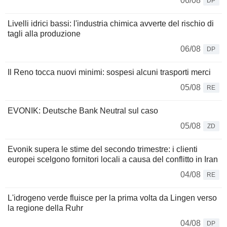
06/08
DP
Livelli idrici bassi: l'industria chimica avverte del rischio di
tagli alla produzione
06/08
DP
Il Reno tocca nuovi minimi: sospesi alcuni trasporti merci
05/08
RE
EVONIK: Deutsche Bank Neutral sul caso
05/08
ZD
Evonik supera le stime del secondo trimestre: i clienti
europei scelgono fornitori locali a causa del conflitto in Iran
04/08
RE
L'idrogeno verde fluisce per la prima volta da Lingen verso
la regione della Ruhr
04/08
DP