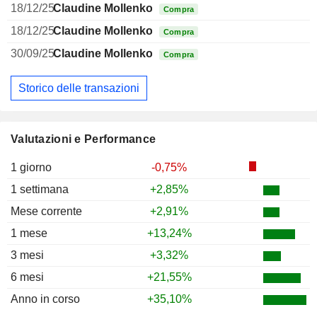
18/12/25
Claudine Mollenkopf
Compra
18/12/25
Claudine Mollenkopf
Compra
30/09/25
Claudine Mollenkopf
Compra
Storico delle transazioni
Valutazioni e Performance
1 giorno
-0,75%
1 settimana
+2,85%
Mese corrente
+2,91%
1 mese
+13,24%
3 mesi
+3,32%
6 mesi
+21,55%
Anno in corso
+35,10%