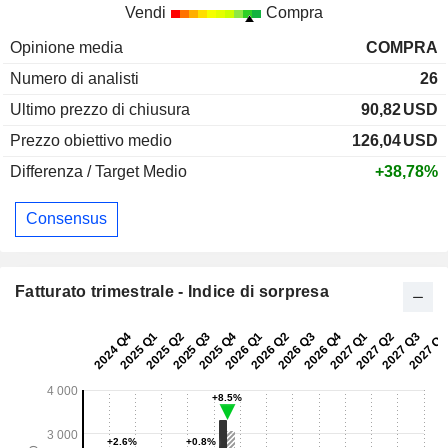
Vendi
Compra
Opinione media
COMPRA
Numero di analisti
26
Ultimo prezzo di chiusura
90,82
USD
Prezzo obiettivo medio
126,04
USD
Differenza / Target Medio
+38,78%
Consensus
Fatturato trimestrale - Indice di sorpresa