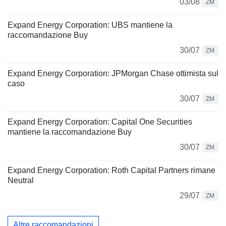
03/08
ZM
Expand Energy Corporation: UBS mantiene la
raccomandazione Buy
30/07
ZM
Expand Energy Corporation: JPMorgan Chase ottimista sul
caso
30/07
ZM
Expand Energy Corporation: Capital One Securities
mantiene la raccomandazione Buy
30/07
ZM
Expand Energy Corporation: Roth Capital Partners rimane
Neutral
29/07
ZM
Altre raccomandazioni