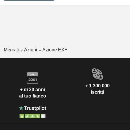
Mercati
Azioni
Azione EXE
+ 1.300.000
+ di 20 anni
iscritti
al tuo fianco