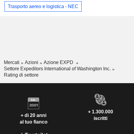
Trasporto aereo e logistica - NEC
Mercati
Azioni
Azione EXPD
Settore Expeditors International of Washington Inc.
Rating di settore
+ 1.300.000
+ di 20 anni
iscritti
al tuo fianco