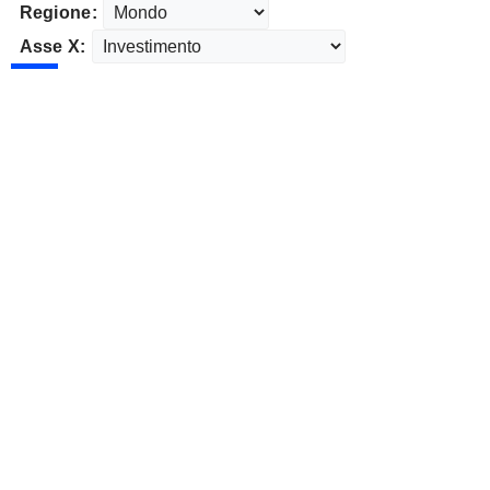
Regione:
Asse X: