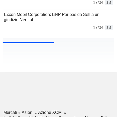
17/04
ZM
Exxon Mobil Corporation: BNP Paribas da Sell a un
giudizio Neutral
17/04
ZM
Mercati
Azioni
Azione XOM