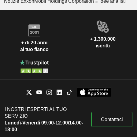
Notizie ExxonMobil Holdings Corporation
Idee analisti
+ 1.300.000
+ di 20 anni
iscritti
al tuo fianco
I NOSTRI ESPERTI AL TUO
SERVIZIO
Contattaci
Lunedì-Venerdì 09:00-12:00/14:00-
18:00