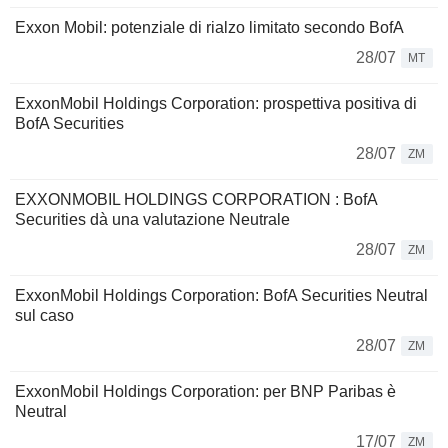
Exxon Mobil: potenziale di rialzo limitato secondo BofA
28/07
MT
ExxonMobil Holdings Corporation: prospettiva positiva di
BofA Securities
28/07
ZM
EXXONMOBIL HOLDINGS CORPORATION : BofA
Securities dà una valutazione Neutrale
28/07
ZM
ExxonMobil Holdings Corporation: BofA Securities Neutral
sul caso
28/07
ZM
ExxonMobil Holdings Corporation: per BNP Paribas è
Neutral
17/07
ZM