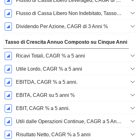
Flusso di Cassa Libero Leveraged, CAGR di 3 Anni %
Flusso di Cassa Libero Non Indebitato, Tasso di Crescita Annuo Composto su 3 Anni %
Dividendo Per Azione, CAGR di 3 Anni %
Tasso di Crescita Annuo Composto su Cinque Anni
Ricavi Totali, CAGR % a 5 anni
Utile Lordo, CAGR % a 5 anni
EBITDA, CAGR % a 5 anni.
EBITA, CAGR su 5 anni %
EBIT, CAGR % a 5 anni.
Utili dalle Operazioni Continue, CAGR a 5 Anni %
Risultato Netto, CAGR % a 5 anni