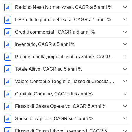
Reddito Netto Normalizzato, CAGR a 5 anni %
EPS diluito prima dell'extra, CAGR a 5 anni %
Crediti commerciali, CAGR a 5 anni %
Inventario, CAGR a 5 anni %
Proprietà netta, impianti e attrezzature, CAGR a 5 anni %
Totale Attivo, CAGR su 5 anni %
Valore Contabile Tangibile, Tasso di Crescita Annuo Composto a 5 Anni %
Capitale Comune, CAGR di 5 anni %
Flusso di Cassa Operativo, CAGR 5 Anni %
Spese di capitale, CAGR su 5 anni %
Flusso di Cassa Libero Leveraged, CAGR 5 Anni %