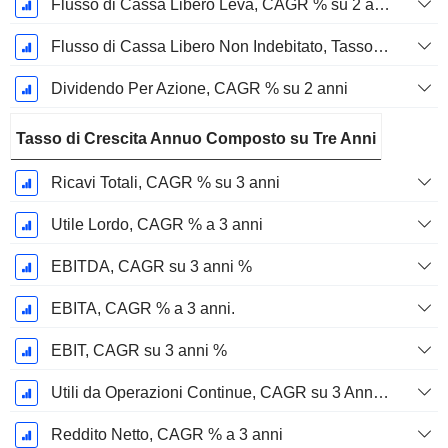
Flusso di Cassa Libero Leva, CAGR % su 2 anni
Flusso di Cassa Libero Non Indebitato, Tasso di Crescita Annuo Composto su 2 Anni %
Dividendo Per Azione, CAGR % su 2 anni
Tasso di Crescita Annuo Composto su Tre Anni
Ricavi Totali, CAGR % su 3 anni
Utile Lordo, CAGR % a 3 anni
EBITDA, CAGR su 3 anni %
EBITA, CAGR % a 3 anni.
EBIT, CAGR su 3 anni %
Utili da Operazioni Continue, CAGR su 3 Anni %
Reddito Netto, CAGR % a 3 anni