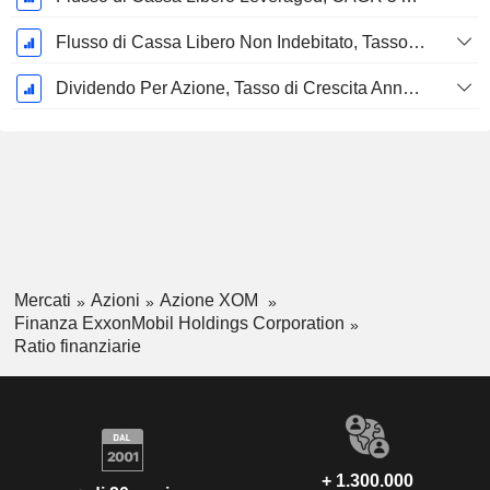
Flusso di Cassa Libero Non Indebitato, Tasso di Crescita Annuo Composto su 5 Anni %
Dividendo Per Azione, Tasso di Crescita Annuo Composto a 5 Anni %
Mercati
Azioni
Azione XOM
Finanza ExxonMobil Holdings Corporation
Ratio finanziarie
+ 1.300.000