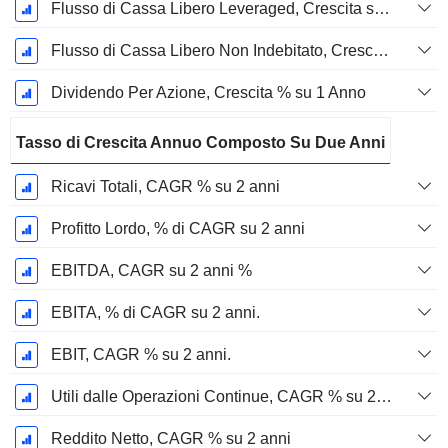
Flusso di Cassa Libero Leveraged, Crescita su 1 Anno %
Flusso di Cassa Libero Non Indebitato, Crescita su 1 Anno %
Dividendo Per Azione, Crescita % su 1 Anno
Tasso di Crescita Annuo Composto Su Due Anni
Ricavi Totali, CAGR % su 2 anni
Profitto Lordo, % di CAGR su 2 anni
EBITDA, CAGR su 2 anni %
EBITA, % di CAGR su 2 anni.
EBIT, CAGR % su 2 anni.
Utili dalle Operazioni Continue, CAGR % su 2 anni
Reddito Netto, CAGR % su 2 anni