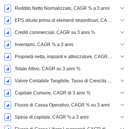
Reddito Netto Normalizzato, CAGR % a 3 anni
EPS diluito prima di elementi straordinari, CAGR su 3 anni %
Crediti commerciali, CAGR su 3 anni %
Inventario, CAGR % a 3 anni
Proprietà netta, impianti e attrezzature, CAGR su 3 anni %
Totale Attivo, CAGR su 3 anni %
Valore Contabile Tangibile, Tasso di Crescita Annuo Composto su 3 anni %
Capitale Comune, CAGR di 3 anni %
Flusso di Cassa Operativo, CAGR % su 3 anni
Spese di capitale, CAGR % a 3 anni