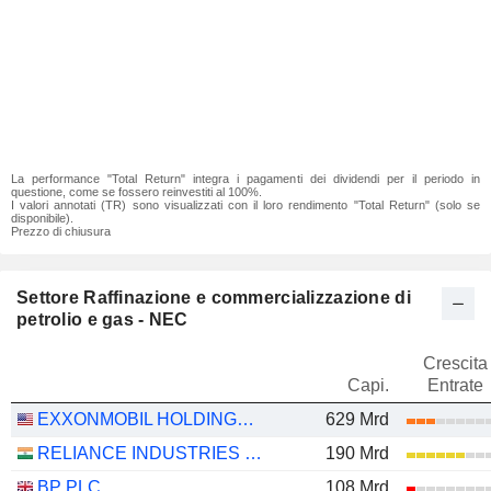
La performance "Total Return" integra i pagamenti dei dividendi per il periodo in
questione, come se fossero reinvestiti al 100%.
I valori annotati (TR) sono visualizzati con il loro rendimento "Total Return" (solo se
disponibile).
Prezzo di chiusura
Settore Raffinazione e commercializzazione di
petrolio e gas - NEC
Crescita
Capi.
Entrate
EXXONMOBIL HOLDINGS CORPORATION
629 Mrd
RELIANCE INDUSTRIES LTD
190 Mrd
BP PLC
108 Mrd