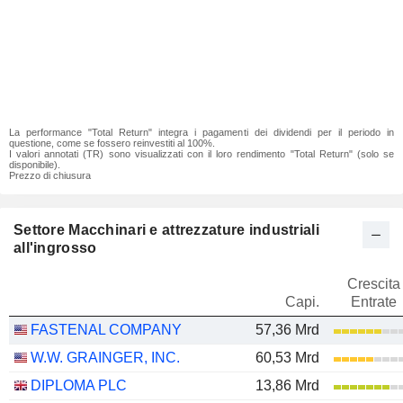
La performance "Total Return" integra i pagamenti dei dividendi per il periodo in
questione, come se fossero reinvestiti al 100%.
I valori annotati (TR) sono visualizzati con il loro rendimento "Total Return" (solo se
disponibile).
Prezzo di chiusura
Settore Macchinari e attrezzature industriali
all'ingrosso
Crescita
Capi.
Entrate
FASTENAL COMPANY
57,36 Mrd
W.W. GRAINGER, INC.
60,53 Mrd
DIPLOMA PLC
13,86 Mrd