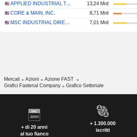
APPLIED INDUSTRIAL TECHNOLOGIES, INC.
13,24 Mrd
CORE & MAIN, INC.
8,71 Mrd
MSC INDUSTRIAL DIRECT CO., INC.
7,01 Mrd
Mercati
Azioni
Azione FAST
Grafici Fastenal Company
Grafico Settoriale
+ 1.300.000
+ di 20 anni
iscritti
al tuo fianco