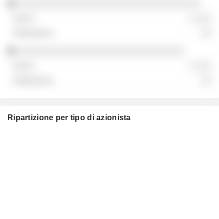
░░░░░░░░░░░░░░░░░░░░░░░░░░░░░░░░░░
░ ░░░
░░
░░░░░░░░░░░░░░░░░░░░░░░░░░░░░░░
░ ░░░
░░
Ripartizione per tipo di azionista