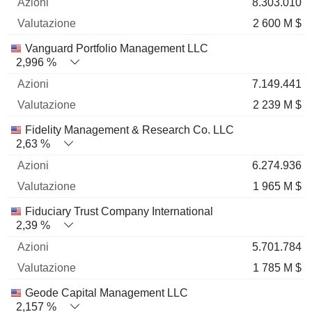
8.303.010
2 600 M $
Vanguard Portfolio Management LLC
2,996 %
7.149.441
2 239 M $
Fidelity Management & Research Co. LLC
2,63 %
6.274.936
1 965 M $
Fiduciary Trust Company International
2,39 %
5.701.784
1 785 M $
Geode Capital Management LLC
2,157 %