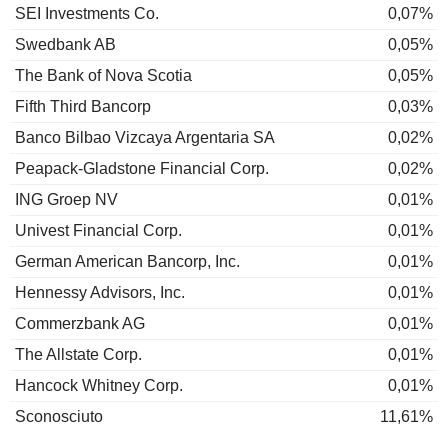
SEI Investments Co.
0,07%
Swedbank AB
0,05%
The Bank of Nova Scotia
0,05%
Fifth Third Bancorp
0,03%
Banco Bilbao Vizcaya Argentaria SA
0,02%
Peapack-Gladstone Financial Corp.
0,02%
ING Groep NV
0,01%
Univest Financial Corp.
0,01%
German American Bancorp, Inc.
0,01%
Hennessy Advisors, Inc.
0,01%
Commerzbank AG
0,01%
The Allstate Corp.
0,01%
Hancock Whitney Corp.
0,01%
Sconosciuto
11,61%