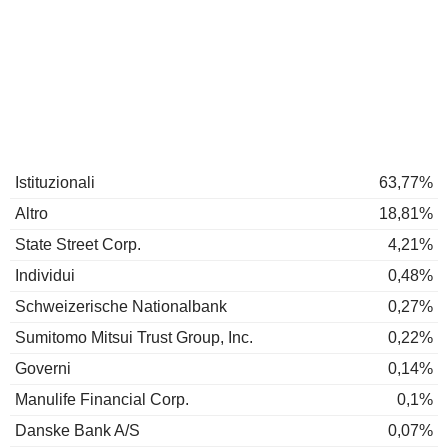
Istituzionali
63,77%
Altro
18,81%
State Street Corp.
4,21%
Individui
0,48%
Schweizerische Nationalbank
0,27%
Sumitomo Mitsui Trust Group, Inc.
0,22%
Governi
0,14%
Manulife Financial Corp.
0,1%
Danske Bank A/S
0,07%