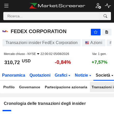
FEDEX CORPORATION
FEDEX CORPORATION
Transazioni insider FedEx Corporation
Azioni
F
Mercato chiuso -
NYSE
22:00:02 05/08/2026
Var. 1 gen.
USD
-0,84%
310,72
+7,57%
Panoramica
Quotazioni
Grafici
Notizie
Società
Profilo
Governance
Partecipazione azionaria
Transazioni 
Cronologia delle transazioni degli insider