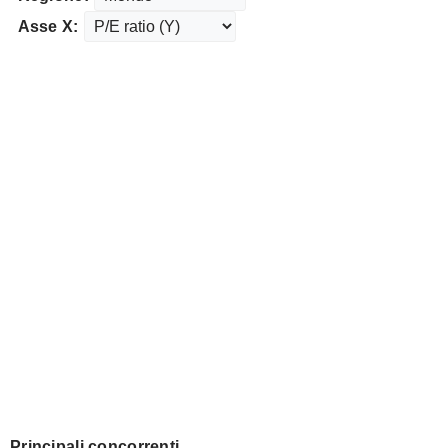
Asse X:
Principali concorrenti