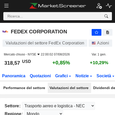
FEDEX CORPORATION
318,57
$
+0,85%
FEDEX CORPORATION
Valutazioni del settore FedEx Corporation
Azioni
Mercato chiuso -
NYSE
22:00:02 07/08/2026
Var. 1 gen.
USD
+0,85%
318,57
+10,29%
Panoramica
Quotazioni
Grafici
Notizie
Società
Performance del settore
Valutazioni del settore
Dividendi de
Settore:
Regione: