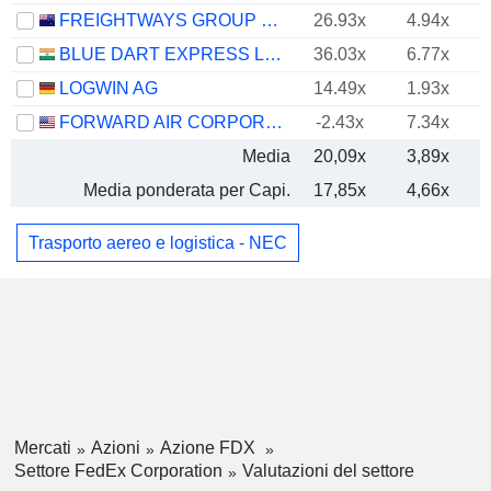
FREIGHTWAYS GROUP LIMITED
26.93x
4.94x
BLUE DART EXPRESS LIMITED
36.03x
6.77x
LOGWIN AG
14.49x
1.93x
FORWARD AIR CORPORATION
-2.43x
7.34x
Media
20,09x
3,89x
Media ponderata per Capi.
17,85x
4,66x
Trasporto aereo e logistica - NEC
Mercati
Azioni
Azione FDX
Settore FedEx Corporation
Valutazioni del settore