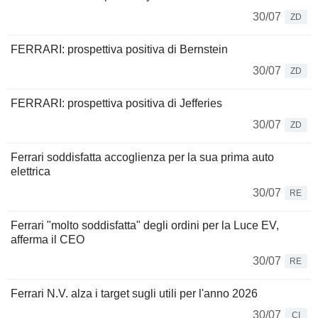
30/07
ZD
FERRARI: prospettiva positiva di Bernstein
30/07
ZD
FERRARI: prospettiva positiva di Jefferies
30/07
ZD
Ferrari soddisfatta accoglienza per la sua prima auto
elettrica
30/07
RE
Ferrari "molto soddisfatta" degli ordini per la Luce EV,
afferma il CEO
30/07
RE
Ferrari N.V. alza i target sugli utili per l'anno 2026
30/07
CI