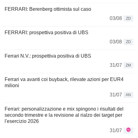
FERRARI: Berenberg ottimista sul caso
03/08
ZD
FERRARI: prospettiva positiva di UBS
03/08
ZD
Ferrari N.V.: prospettiva positiva di UBS
31/07
ZM
Ferrari va avanti coi buyback, rilevate azioni per EUR4
milioni
31/07
AN
Ferrari: personalizzazione e mix spingono i risultati del
secondo trimestre e la revisione al rialzo dei target per
l'esercizio 2026
31/07