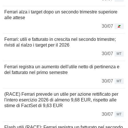
Ferrari alza i target dopo un secondo trimestre superiore
alle attese
30/07
Ferrari: utili e fatturato in crescita nel secondo trimestre;
rivisti al rialzo i target per il 2026
30/07
MT
Ferrari registra un aumento dell'utile netto di pertinenza e
del fatturato nel primo semestre
30/07
MT
(RACE) Ferrari prevede un utile per azione rettificato per
l'intero esercizio 2026 di almeno 9,68 EUR, rispetto alle
stime di FactSet di 9,63 EUR
30/07
MT
Flash utili (RACE): Ferrari registra un fatturato nel secondo