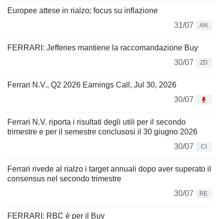
Europee attese in rialzo; focus su inflazione
31/07
AN
FERRARI: Jefferies mantiene la raccomandazione Buy
30/07
ZD
Ferrari N.V., Q2 2026 Earnings Call, Jul 30, 2026
30/07
Ferrari N.V. riporta i risultati degli utili per il secondo
trimestre e per il semestre conclusosi il 30 giugno 2026
30/07
CI
Ferrari rivede al rialzo i target annuali dopo aver superato il
consensus nel secondo trimestre
30/07
RE
FERRARI: RBC è per il Buy