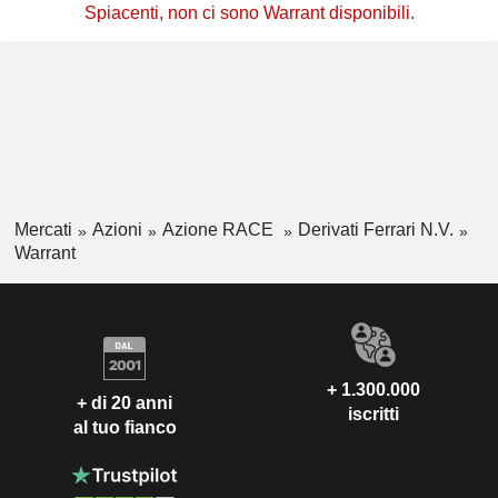
Spiacenti, non ci sono Warrant disponibili.
Mercati
Azioni
Azione RACE
Derivati Ferrari N.V.
Warrant
+ 1.300.000
+ di 20 anni
iscritti
al tuo fianco